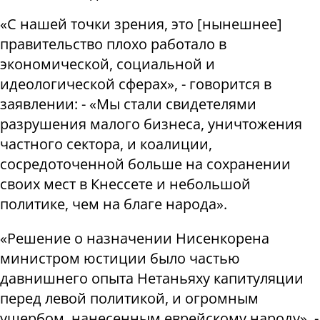
«С нашей точки зрения, это [нынешнее]
правительство плохо работало в
экономической, социальной и
идеологической сферах», - говорится в
заявлении: - «Мы стали свидетелями
разрушения малого бизнеса, уничтожения
частного сектора, и коалиции,
сосредоточенной больше на сохранении
своих мест в Кнессете и небольшой
политике, чем на благе народа».
«Решение о назначении Нисенкорена
министром юстиции было частью
давнишнего опыта Нетаньяху капитуляции
перед левой политикой, и огромным
ущербом, нанесенным еврейскому народу», -