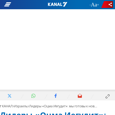
-
+
7 КАНАЛ
Израиль
Лидеры «Оцма Иегудит»: мы готовы к новым выборам