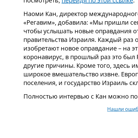
посмотреть,
перейдя по этой ссылке
.
Наоми Кан, директор международног
«Регавим», добавила: «Мы пришли се
чтобы услышать новые оправдания о
правительства Израиля. Каждый раз 
изобретают новое оправдание – на эт
коронавирус, в прошлый раз это был
другие причины. Кроме того, здесь и
широкое вмешательство извне. Европ
поселения, и государство Израиль ск
Полностью интервью с Кан можно по
Нашли ошиб