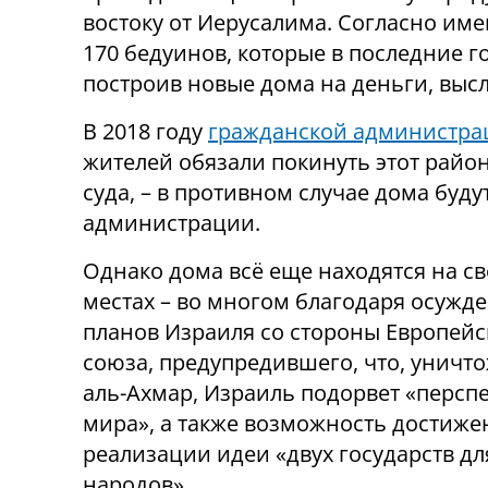
востоку от Иерусалима. Согласно им
170 бедуинов, которые в последние 
построив новые дома на деньги, вы
В 2018 году
гражданской администрац
жителей обязали покинуть этот райо
суда, – в противном случае дома буд
администрации.
Однако дома всё еще находятся на с
местах – во многом благодаря осужд
планов Израиля со стороны Европейс
союза, предупредившего, что, уничт
аль-Ахмар, Израиль подорвет «персп
мира», а также возможность достиже
реализации идеи «двух государств дл
народов».