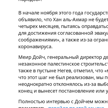
В начале ноября этого года государст
объявило, что Хан аль-Ахмар не буде
четырех месяцев, пытаясь оправдаться
для достижения согласованной эвак
соображениями», а также из-за огра
коронавируса.
Меир Дойч, генеральный директор д
незаконное палестинское строительс
также в пустыне Негев, отметил, что 
что этот шаг не был реализован, мы 
неоднократно отклонялось из-за выбо
конец и вынесет постановление или 
Полностью интервью с Дойчем можн