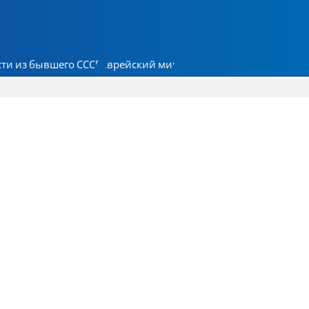
ти из бывшего СССР
Еврейский мир