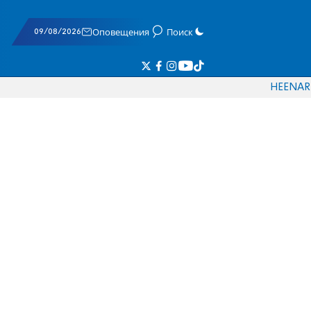
09/08/2026
Оповещения
Поиск
HE
EN
AR