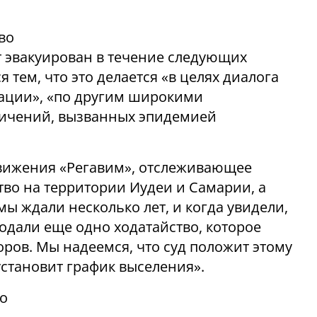
во
т эвакуирован в течение следующих
 тем, что это делается «в целях диалога
уации», «по другим широкими
ничений, вызванных эпидемией
вижения «Регавим», отслеживающее
тво на территории Иудеи и Самарии, а
«мы ждали несколько лет, и когда увидели,
подали еще одно ходатайство, которое
ров. Мы надеемся, что суд положит этому
установит график выселения».
о