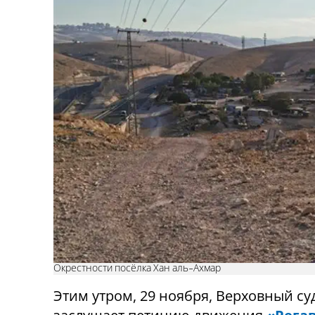
Окрестности посёлка Хан аль-Ахмар
Этим утром, 29 ноября, Верховный су