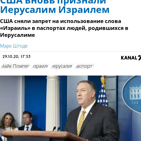
США вновь признали
Иерусалим Израилем
США сняли запрет на использование слова
«Израиль» в паспортах людей, родившихся в
Иерусалиме
Марк Штоде
29.10.20, 17:53
Майк Помпео
Израиль
Иерусалим
паспорта