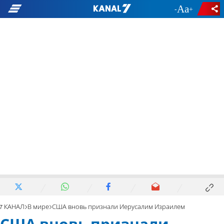
-
+
7 КАНАЛ
В мире
США вновь признали Иерусалим Израилем