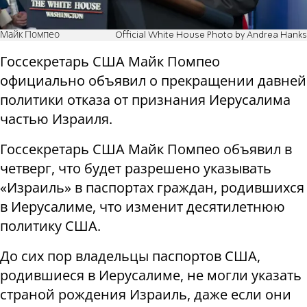
Майк Помпео
Official White House Photo by Andrea Hanks
Госсекретарь США Майк Помпео
официально объявил о прекращении давней
политики отказа от признания Иерусалима
частью Израиля.
Госсекретарь США Майк Помпео объявил в
четверг, что будет разрешено указывать
«Израиль» в паспортах граждан, родившихся
в Иерусалиме, что изменит десятилетнюю
политику США.
До сих пор владельцы паспортов США,
родившиеся в Иерусалиме, не могли указать
страной рождения Израиль, даже если они