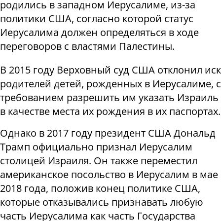
родились в западном Иерусалиме, из-за
политики США, согласно которой статус
Иерусалима должен определяться в ходе
переговоров с властями Палестины.
В 2015 году Верховный суд США отклонил иск
родителей детей, рожденных в Иерусалиме, с
требованием разрешить им указать Израиль
в качестве места их рождения в их паспортах.
Однако в 2017 году президент США Дональд
Трамп официально признал Иерусалим
столицей Израиля. Он также переместил
американское посольство в Иерусалим в мае
2018 года, положив конец политике США,
которые отказывались признавать любую
часть Иерусалима как часть Государства