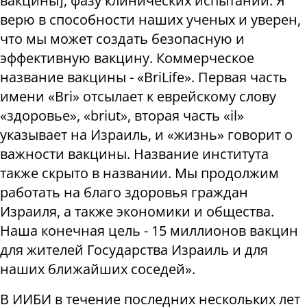
вакцины], фазу клинических испытаний. Я
верю в способности наших ученых и уверен,
что мы может создать безопасную и
эффективную вакцину. Коммерческое
название вакцины - «BriLife». Первая часть
имени «Bri» отсылает к еврейскому слову
«здоровье», «briut», вторая часть «il»
указывает на Израиль, и «жизнь» говорит о
важности вакцины. Название института
также скрыто в названии. Мы продолжим
работать на благо здоровья граждан
Израиля, а также экономики и общества.
Наша конечная цель - 15 миллионов вакцин
для жителей Государства Израиль и для
наших ближайших соседей».
В ИИБИ в течение последних нескольких лет