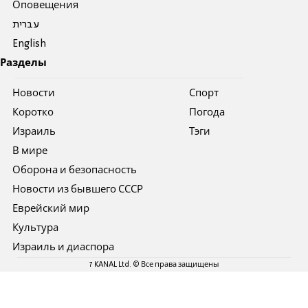
Оповещения
עברית
English
Разделы
Новости
Спорт
Коротко
Погода
Израиль
Тэги
В мире
Оборона и безопасность
Новости из бывшего СССР
Еврейский мир
Культура
Израиль и диаспора
7 KANAL Ltd. © Все права защищены