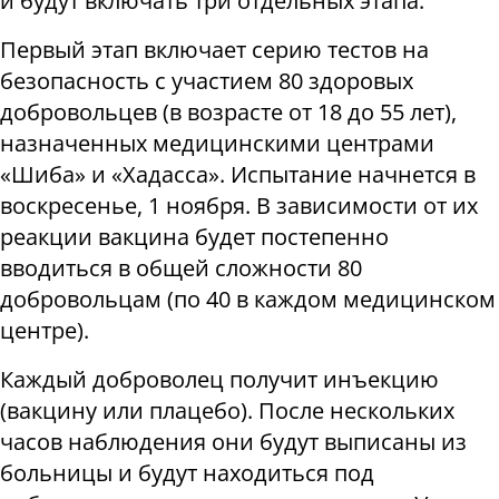
и будут включать три отдельных этапа.
Первый этап включает серию тестов на
безопасность с участием 80 здоровых
добровольцев (в возрасте от 18 до 55 лет),
назначенных медицинскими центрами
«Шиба» и «Хадасса». Испытание начнется в
воскресенье, 1 ноября. В зависимости от их
реакции вакцина будет постепенно
вводиться в общей сложности 80
добровольцам (по 40 в каждом медицинском
центре).
Каждый доброволец получит инъекцию
(вакцину или плацебо). После нескольких
часов наблюдения они будут выписаны из
больницы и будут находиться под