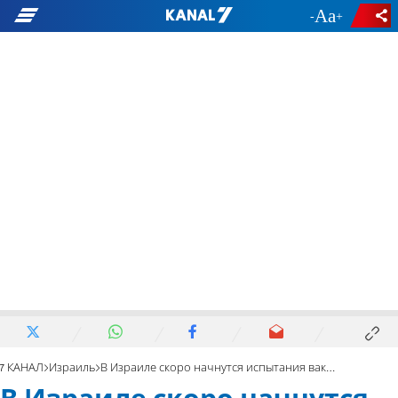
-
+
7 КАНАЛ
Израиль
В Израиле скоро начнутся испытания вакцины против коронавируса