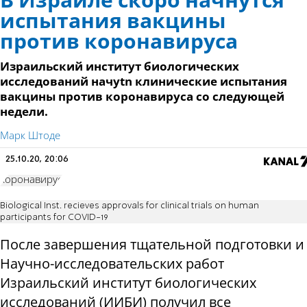
В Израиле скоро начнутся
испытания вакцины
против коронавируса
Израильский институт биологических
исследований начytn клинические испытания
вакцины против коронавируса со следующей
недели.
Марк Штоде
25.10.20, 20:06
коронавирус
Biological Inst. recieves approvals for clinical trials on human
participants for COVID-19
После завершения тщательной подготовки и
Научно-исследовательских работ
Израильский институт биологических
исследований (ИИБИ) получил все