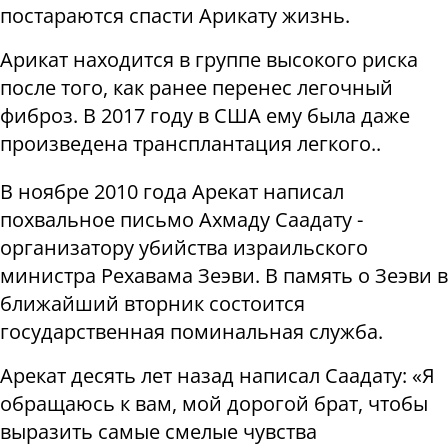
постараются спасти Арикату жизнь.
Арикат находится в группе высокого риска
после того, как ранее перенес легочный
фиброз. В 2017 году в США ему была даже
произведена трансплантация легкого..
В ноябре 2010 года Арекат написал
похвальное письмо Ахмаду Саадату -
организатору убийства израильского
министра Рехавама Зеэви. В память о Зеэви в
ближайший вторник состоится
государственная поминальная служба.
Арекат десять лет назад написал Саадату: «Я
обращаюсь к вам, мой дорогой брат, чтобы
выразить самые смелые чувства