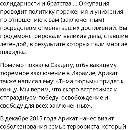
солидарности и братства ... Оккупация
проводит политику поражения и унижения
по отношению к вам (заключенным)
посредством отмены ваших достижений. Вы
продемонстрировали великие дела, ставшие
легендой, в результате которых пали многие
шахиды».
Помимо похвалы Саадату, отбывающему
тюремное заключение в Израиле, Арикат
также написал ему: «Тьма тюрьмы придет к
концу. Мы верим, что скоро встретимся и
отпразднуем победу, освобождение и
свободу для всех заключенных».
В декабре 2015 года Арикат нанес визит
соболезнования семье террориста, который