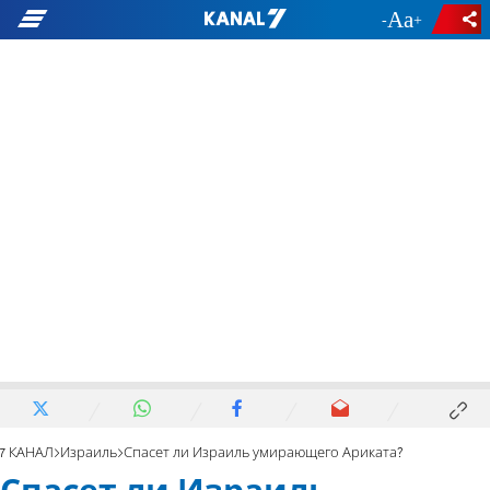
-
+
7 КАНАЛ
Израиль
Спасет ли Израиль умирающего Ариката?