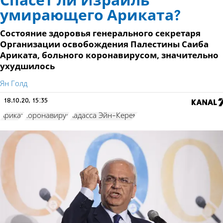
Спасет ли Израиль
умирающего Ариката?
Состояние здоровья генерального секретаря
Организации освобождения Палестины Саиба
Ариката, больного коронавирусом, значительно
ухудшилось
Ян Голд
18.10.20, 15:35
Арикат
коронавирус
Хадасса Эйн-Керем