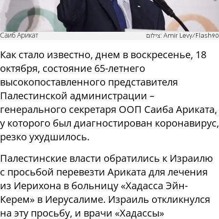
Саиб Арикат
צילום: Amir Levy/Flash90
Как стало известно, днем в воскресенье, 18
октября, состояние 65-летнего
высокопоставленного представителя
Палестинской администрации –
генерального секретаря ООП Саиба Ариката,
у которого был диагностирован коронавирус,
резко ухудшилось.
Палестинские власти обратились к Израилю
с просьбой перевезти Ариката для лечения
из Иерихона в больницу «Хадасса Эйн-
Керем» в Иерусалиме. Израиль откликнулся
на эту просьбу, и врачи «Хадассы»