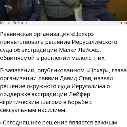
Малка Лейфер
Flash 90
Раввинская организация «Цохар»
приветствовала решение Иерусалимского
суда об экстрадиции Малки Лейфер,
обвиняемой в растлении малолетних.
В заявлении, опубликованном «Цохар», глава
организации раввин Давид Став, назвал
решение окружного суда Иерусалима о
поддержке экстрадиции Лейфер
«критическим шагом» в борьбе с
сексуальным насилием.
«Сегодняшнее решение является важным