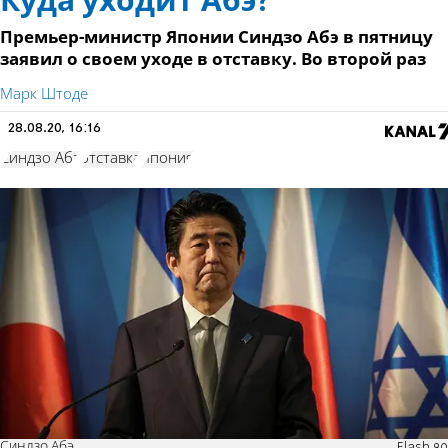
Куда уходит Абэ?
Премьер-министр Японии Синдзо Абэ в пятницу
заявил о своем уходе в отставку. Во второй раз
Марк Штоде
28.08.20, 16:16
Синдзо Абэ
отставка
Япония
Синдзо Абэ
Flash 90