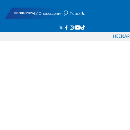
08/08/2026
Оповещения
Поиск
HE
EN
AR