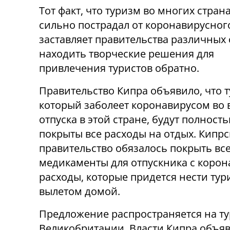
Тот факт, что туризм во многих стран
сильно пострадал от коронавирусног
заставляет правительства различных 
находить творческие решения для
привлечения туристов обратно.
Правительство Кипра объявило, что т
который заболеет коронавирусом во 
отпуска в этой стране, будут полност
покрыты все расходы на отдых. Кипрс
правительство обязалось покрыть все
медикаменты для отпускника с корон
расходы, которые придется нести тури
вылетом домой.
Предложение распространяется на тур
Великобритании. Власти Кипра объяви