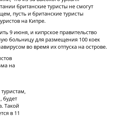
тании британские туристы не смогут
щем, пусть и британские туристы
туристов на Кипре.
ить 9 июня, и кипрское правительство
ную больницу для размещения 100 коек
вирусом во время их отпуска на острове.
истов
зма на
 туристам,
, будет
а. Такой
тся в 11