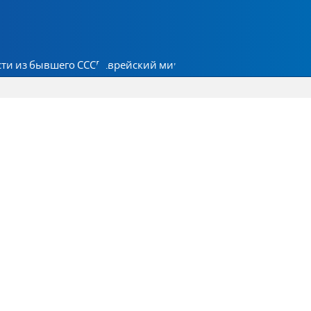
ти из бывшего СССР
Еврейский мир