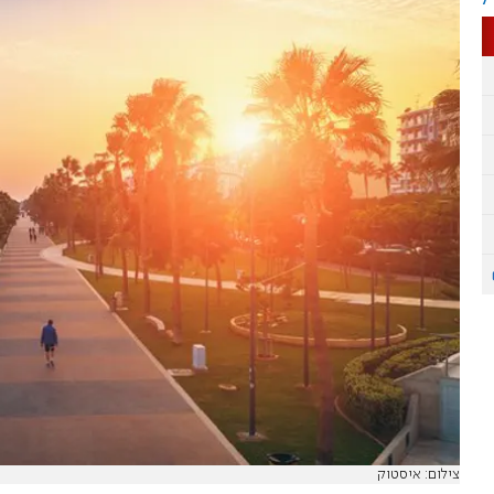
צילום: איסטוק