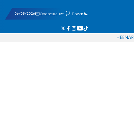
06/08/2026
Оповещения
Поиск
HE
EN
AR