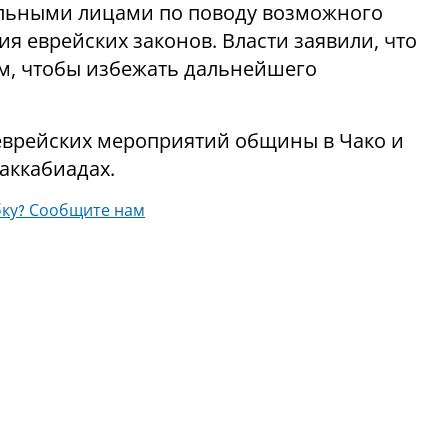
льными лицами по поводу возможного
 еврейских законов. Власти заявили, что
м, чтобы избежать дальнейшего
еврейских мероприятий общины в Чако и
аккабиадах.
ку? Сообщите нам