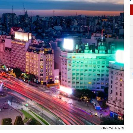
צילום: אייסטוק