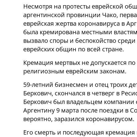
Несмотря на протесты еврейской об
аргентинской провинции Чако, перв
еврейская жертва коронавируса в Ар
была кремирована местными властям
вызвало споры и беспокойство среди
еврейских общин по всей стране.
Кремация мертвых не допускается по
религиозным еврейским законам.
59-летний бизнесмен и отец троих де
Беркович, скончался в четверг в Рес
Беркович был владельцем компании с
Аргентину 9 марта после поездки в 
вероятно, заразился коронавирусом.
Его смерть и последующая кремация