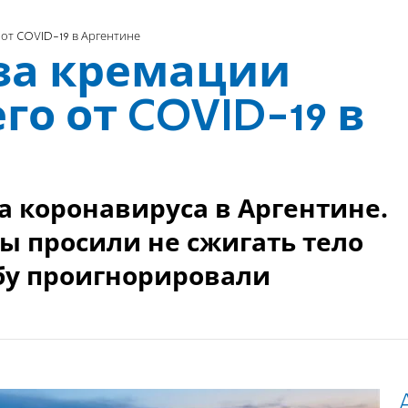
от COVID-19 в Аргентине
за кремации
го от COVID-19 в
а коронавируса в Аргентине.
 просили не сжигать тело
бу проигнорировали