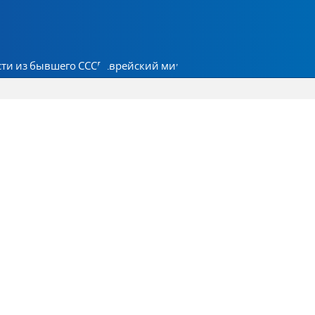
ти из бывшего СССР
Еврейский мир