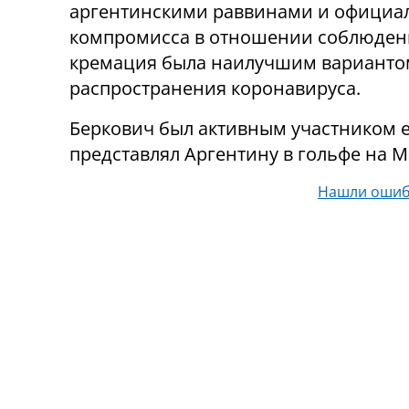
аргентинскими раввинами и официа
компромисса в отношении соблюдения
кремация была наилучшим варианто
распространения коронавируса.
Беркович был активным участником 
представлял Аргентину в гольфе на М
Нашли ошиб