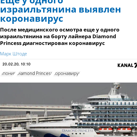
Еще у одного
израильтянина выявлен
коронавирус
После медицинского осмотра еще у одного
израильтянина на борту лайнера Diamond
Princess диагностирован коронавирус
Марк Штоде
20.02.20, 10:10
Япония
Diamond Princess
коронавирус