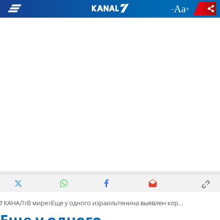
-
+
7 КАНАЛ
В мире
Еще у одного израильтянина выявлен коронавирус