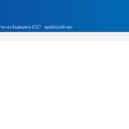
ти из бывшего СССР
Еврейский мир