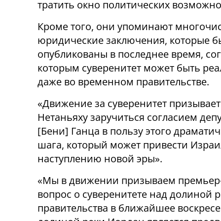
тратить окно политических возможнос
Кроме того, они упоминают многочи
юридические заключения, которые б
опубликованы в последнее время, со
которым суверенитет может быть ре
даже во временном правительстве.
«Движение за суверенитет призывает
Нетаньяху заручиться согласием депу
[Бени] Ганца в пользу этого драмати
шага, который может привести Израи
наступлению новой эры».
«Мы в движении призываем премьер-
вопрос о суверенитете над долиной 
правительства в ближайшее воскресе