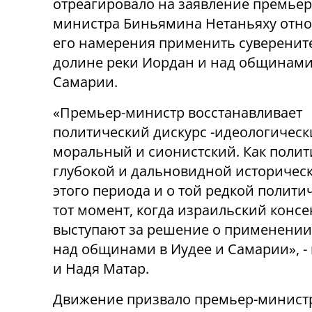
отреагировало на заявление премьер
министра Биньямина Нетаньяху отн
его намерения применить суверените
долине реки Иордан и над общинами
Самарии.
«Премьер-министр восстанавливает
политический дискурс -идеологическ
моральный и сионистский. Как полит
глубокой и дальновидной историческ
этого периода и о той редкой полити
тот момент, когда израильский конс
выступают за решение о применении
над общинами в Иудее и Самарии», -
и Надя Матар.
Движение призвало премьер-министра