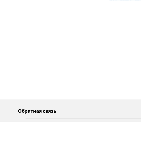
Обратная связь
О нас
Pусский
Обратная связь
عربية