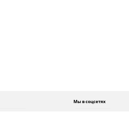
Мы в соцсетях
Спорт
Twitter
Погода
Facebook