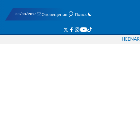
08/08/2026
Оповещения
Поиск
HE
EN
AR