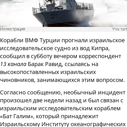
Иллюстрация
דובר צה"ל
Корабли ВМФ Турции прогнали израильское
исследовательское судно из вод Кипра,
сообщил в субботу вечером корреспондент
13 канала
Барак Равид, ссылаясь на
высокопоставленных израильских
чиновников, занимающихся этим вопросом.
Согласно сообщению, необычный инцидент
произошел две недели назад и был связан с
израильским исследовательским кораблем
«Бат Галим», который принадлежит
Израильскому Институту океанографических