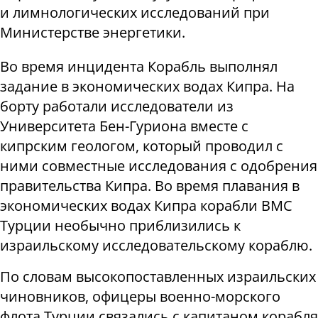
и лимнологических исследований при
Министерстве энергетики.
Во время инцидента Корабль выполнял
задание в экономических водах Кипра. На
борту работали исследователи из
Университета Бен-Гуриона вместе с
кипрским геологом, который проводил с
ними совместные исследования с одобрения
правительства Кипра. Во время плавания в
экономических водах Кипра корабли ВМС
Турции необычно приблизились к
израильскому исследовательскому кораблю.
По словам высокопоставленных израильских
чиновников, офицеры военно-морского
флота Турции связались с капитаном корабля