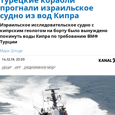
Турецкие корабли
прогнали израильское
судно из вод Кипра
Израильское исследовательское судно с
кипрским геологом на борту было вынуждено
покинуть воды Кипра по требованию ВМФ
Турции
Марк Штоде
14.12.19, 23:03
Турция
Кипр
Средиземное море