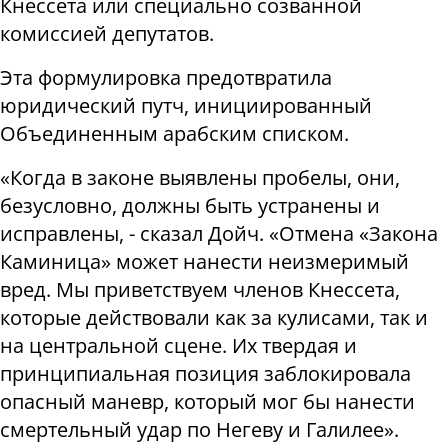
Кнессета или специально созванной
комиссией депутатов.
Эта формулировка предотвратила
юридический путч, инициированный
Объединенным арабским списком.
«Когда в законе выявлены пробелы, они,
безусловно, должны быть устранены и
исправлены, - сказал Дойч. «Отмена «Закона
Каминица» может нанести неизмеримый
вред. Мы приветствуем членов Кнессета,
которые действовали как за кулисами, так и
на центральной сцене. Их твердая и
принципиальная позиция заблокировала
опасный маневр, который мог бы нанести
смертельный удар по Негеву и Галилее».