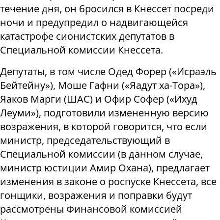
течение дня, он бросился в Кнессет посреди
ночи и предупредил о надвигающейся
катастрофе сионистских депутатов в
Специальной комиссии Кнессета.
Депутаты, в том числе Одед Форер («Исраэль
Бейтейну»), Моше Гафни («Яадут ха-Тора»),
Яаков Марги (ШАС) и Офир Софер («Ихуд
Леуми»), подготовили измененную версию
возражения, в которой говорится, что если
министр, председательствующий в
Специальной комиссии (в данном случае,
министр юстиции Амир Охана), предлагает
изменения в законе о роспуске Кнессета, все
гонщики, возражения и поправки будут
рассмотрены Финансовой комиссией