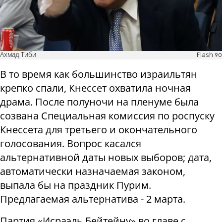
Ахмад Тиби
Flash 90
В то время как большинство израильтян
крепко спали, Кнессет охватила ночная
драма. После полуночи на пленуме была
созвана Специальная комиссия по роспуску
Кнессета для третьего и окончательного
голосования. Вопрос касался
альтернативной даты новых выборов; дата,
автоматически назначаемая законом,
выпала бы на праздник Пурим.
Предлагаемая альтернатива - 2 марта.
Партия «Исраэль Бейтейну» во главе с