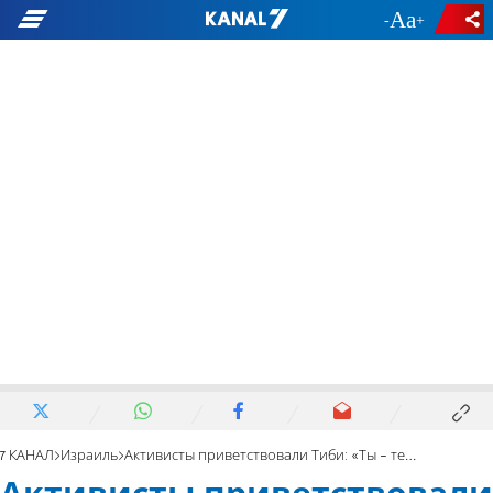
-
+
7 КАНАЛ
Израиль
Активисты приветствовали Тиби: «Ты - террорист»