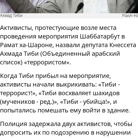
Ахмад Тиби
Flash 90
Активисты, протестующие возле места
проведения мероприятия Шаббатарбут в
Рамат ха-Шароне, назвали депутата Кнессета
Ахмада Тиби (Объединенный арабский
список) «террористом».
Когда Тиби прибыл на мероприятие,
активисты начали выкрикивать: «Тиби -
террорист!», «Тиби восхваляет шахидов
(мучеников - ред.)», «Тиби - убийца!», и
попытались помешать ему войти в здание.
Полиция задержала двух активистов, чтобы
допросить их по подозрению в нарушении