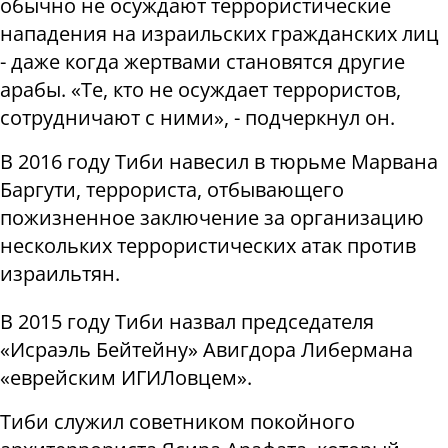
обычно не осуждают террористические
нападения на израильских гражданских лиц
- даже когда жертвами становятся другие
арабы. «Те, кто не осуждает террористов,
сотрудничают с ними», - подчеркнул он.
В 2016 году Тиби навесил в тюрьме Марвана
Баргути, террориста, отбывающего
пожизненное заключение за организацию
нескольких террористических атак против
израильтян.
В 2015 году Тиби назвал председателя
«Исраэль Бейтейну» Авигдора Либермана
«еврейским ИГИЛовцем».
Тиби служил советником покойного