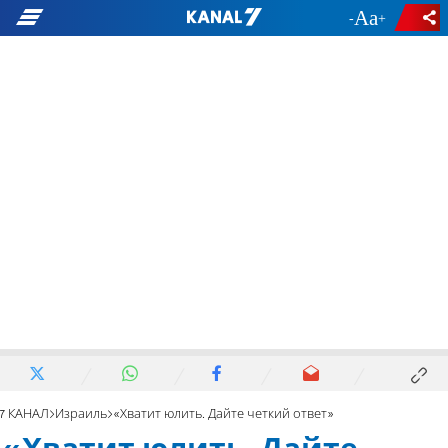
-
+
7 КАНАЛ
Израиль
«Хватит юлить. Дайте четкий ответ»