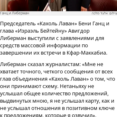
Ганц и Либерман
צילום: אלעד מלכה
Председатель «Кахоль Лаван» Бени Ганц и
глава «Израэль Бейтейну» Авигдор
Либерман выступили с заявлениями для
средств массовой информации по
завершении их встречи в Кфар-Маккабиа.
Либерман сказал журналистам: «Мне не
хватает точного, четкого сообщения от всех
глав объединения «Кахоль Лаван» о том, что
они принимают схему. Нетаньяху не
услышал общее количество предложений,
выдвинутых мною, я не услышал карту, как и
не услышал отношения в позитивном ключе
к предложениям, которые я озвучил».