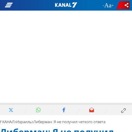
-
+
7 КАНАЛ
Израиль
Либерман: Я не получил четкого ответа