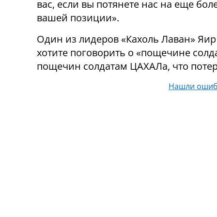
вас, если вы потянете нас на еще бо
вашей позиции».
Один из лидеров «Кахоль Лаван» Яир
хотите поговорить о «пощечине солд
пощечин солдатам ЦАХАЛа, что потер
Нашли ошиб