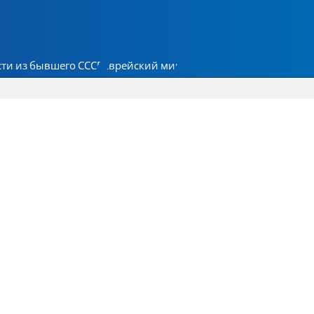
ти из бывшего СССР
Еврейский мир