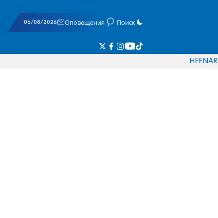
06/08/2026
Оповещения
Поиск
HE
EN
AR