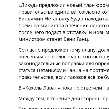
«Ликуд» предложил новый план фор
правительства единства, согласно ко
Биньямин Нетаньяху будет находитьс
премьер-министра в течение одного 
после чего подаст в отставку, и новы
министром станет Бени Ганц.
Согласно предложенному плану, дол
внесены и проголосованы соответст
законодательные поправки для опре
статуса Нетаньяху и Ганца на протяж
правительства, если таковое все же б
В «Кахоль Лаван» пока не ответили н
Между тем, в течение дня стороны п