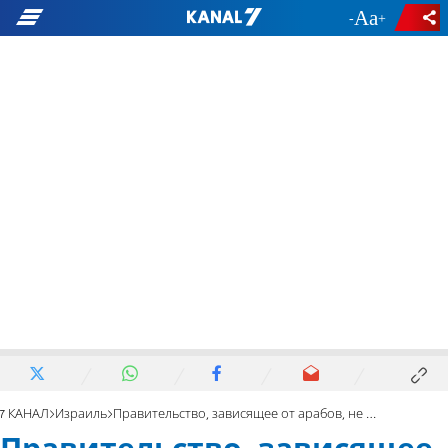
-
+
7 КАНАЛ
Израиль
Правительство, зависящее от арабов, не проживет и дня