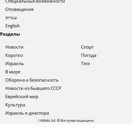
Специальные возможности
Оповещения
עברית
English
Разделы
Новости
Спорт
Коротко
Погода
Израиль
Тэги
В мире
Оборона и безопасность
Новости из бывшего СССР
Еврейский мир
Культура
Израиль и диаспора
7 KANAL Ltd. © Все права защищены