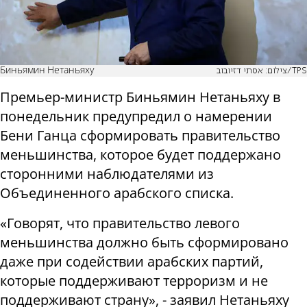
Биньямин Нетаньяху
צילום: אסתי דזיובוב/TPS
Премьер-министр Биньямин Нетаньяху в
понедельник предупредил о намерении
Бени Ганца сформировать правительство
меньшинства, которое будет поддержано
сторонними наблюдателями из
Объединенного арабского списка.
«Говорят, что правительство левого
меньшинства должно быть сформировано
даже при содействии арабских партий,
которые поддерживают терроризм и не
поддерживают страну», - заявил Нетаньяху