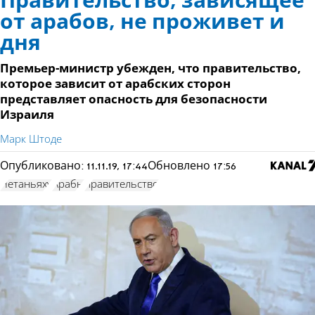
Правительство, зависящее
от арабов, не проживет и
дня
Премьер-министр убежден, что правительство,
которое зависит от арабских сторон
представляет опасность для безопасности
Израиля
Марк Штоде
Опубликовано:
11.11.19, 17:44
Обновлено
17:56
Нетаньяху
Арабы
правительство