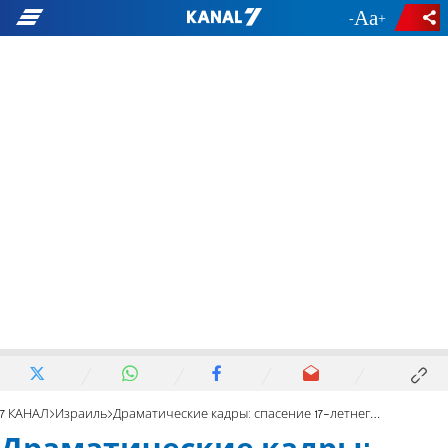
-
+
7 КАНАЛ
Израиль
Драматические кадры: спасение 17-летнего юноши