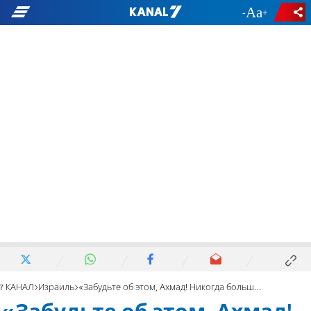
-
+
7 КАНАЛ
Израиль
«Забудьте об этом, Ахмад! Никогда больше!»