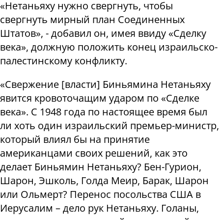
«Нетаньяху нужно свергнуть, чтобы
свергнуть мирный план Соединенных
Штатов», - добавил он, имея ввиду «Сделку
века», должную положить конец израильско-
палестинскому конфликту.
«Свержение [власти] Биньямина Нетаньяху
явится кровоточащим ударом по «Сделке
века». С 1948 года по настоящее время был
ли хоть один израильский премьер-министр,
который влиял бы на принятие
американцами своих решений, как это
делает Биньямин Нетаньяху? Бен-Гурион,
Шарон, Эшколь, Голда Меир, Барак, Шарон
или Ольмерт? Перенос посольства США в
Иерусалим – дело рук Нетаньяху. Голаны,