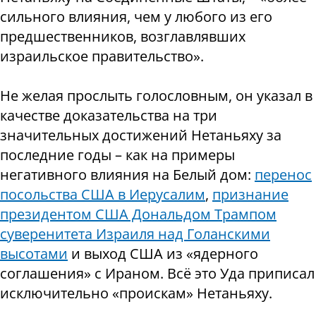
сильного влияния, чем у любого из его
предшественников, возглавлявших
израильское правительство».
Не желая прослыть голословным, он указал в
качестве доказательства на три
значительных достижений Нетаньяху за
последние годы – как на примеры
негативного влияния на Белый дом:
перенос
посольства США в Иерусалим
,
признание
президентом США Дональдом Трампом
суверенитета Израиля над Голанскими
высотами
и выход США из «ядерного
соглашения» с Ираном. Всё это Уда приписал
исключительно «проискам» Нетаньяху.