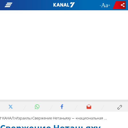
-
+
7 КАНАЛ
Израиль
Свержение Нетаньяху – «национальная палестинская цель»