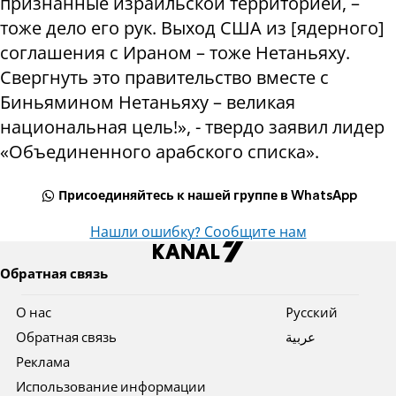
признанные израильской территорией, –
тоже дело его рук. Выход США из [ядерного]
соглашения с Ираном – тоже Нетаньяху.
Свергнуть это правительство вместе с
Биньямином Нетаньяху – великая
национальная цель!», - твердо заявил лидер
«Объединенного арабского списка».
Присоединяйтесь к нашей группе в WhatsApp
Нашли ошибку? Сообщите нам
Обратная связь
О нас
Pусский
Обратная связь
عربية
Реклама
Использование информации