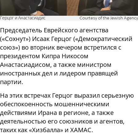
Герцог и Анастасиадис
Courtesy of the Jewish Agency
Председатель Еврейского агентства
(«Сохнут») Исаак Герцог («Демократический
союз») во вторник вечером встретился с
президентом Кипра Никосом
Анастасиадисом, а также министром
иностранных дел и лидером правящей
партии.
На этих встречах Герцог выразил серьезную
обеспокоенность мошенническими
действиями Ирана в регионе, а также
деятельностью его союзников и агентов,
таких как «Хизбалла» и ХАМАС.