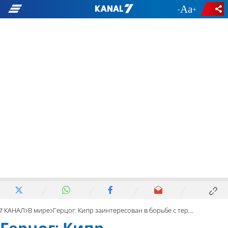
-
+
7 КАНАЛ
В мире
Герцог: Кипр заинтересован в борьбе с террором