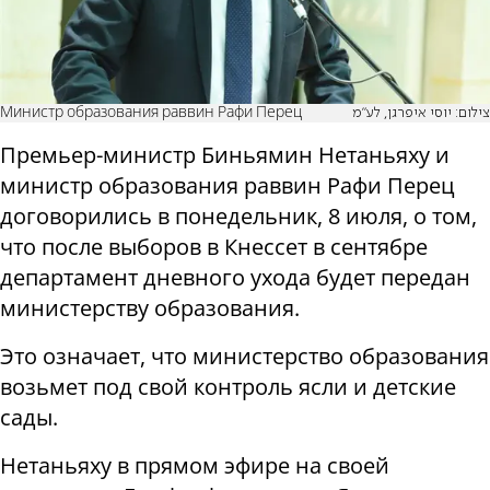
Министр образования раввин Рафи Перец
צילום: יוסי איפרגן, לע"מ
Премьер-министр Биньямин Нетаньяху и
министр образования раввин Рафи Перец
договорились в понедельник, 8 июля, о том,
что после выборов в Кнессет в сентябре
департамент дневного ухода будет передан
министерству образования.
Это означает, что министерство образования
возьмет под свой контроль ясли и детские
сады.
Нетаньяху в прямом эфире на своей