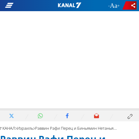
-
+
7 КАНАЛ
Израиль
Раввин Рафи Перец и Биньямин Нетаньяху договорились