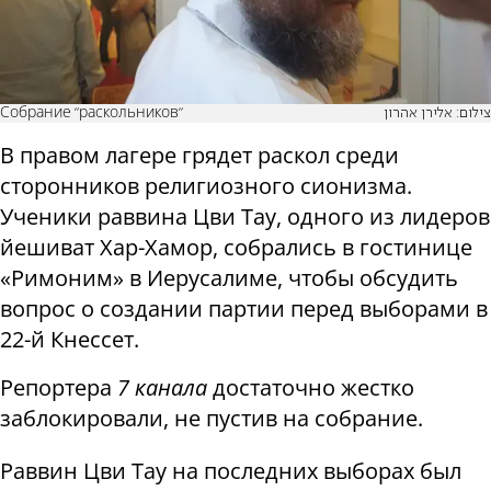
Собрание "раскольников"
צילום: אלירן אהרון
В правом лагере грядет раскол среди
сторонников религиозного сионизма.
Ученики раввина Цви Тау, одного из лидеров
йешиват Хар-Хамор, собрались в гостинице
«Римоним» в Иерусалиме, чтобы обсудить
вопрос о создании партии перед выборами в
22-й Кнессет.
Репортера
7 канала
достаточно жестко
заблокировали, не пустив на собрание.
Раввин Цви Тау на последних выборах был