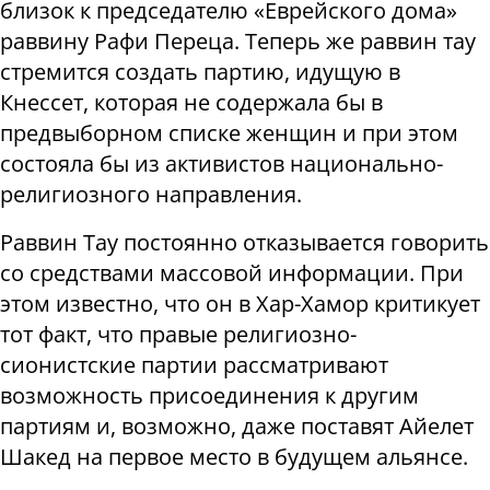
близок к председателю «Еврейского дома»
раввину Рафи Переца. Теперь же раввин тау
стремится создать партию, идущую в
Кнессет, которая не содержала бы в
предвыборном списке женщин и при этом
состояла бы из активистов национально-
религиозного направления.
Раввин Тау постоянно отказывается говорить
со средствами массовой информации. При
этом известно, что он в Хар-Хамор критикует
тот факт, что правые религиозно-
сионистские партии рассматривают
возможность присоединения к другим
партиям и, возможно, даже поставят Айелет
Шакед на первое место в будущем альянсе.