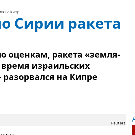
ла на Кипр
о Сирии ракета
о оценкам, ракета «земля-
 время израильских
- разорвался на Кипре
Reuters
 рано