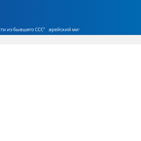
ти из бывшего СССР
Еврейский мир