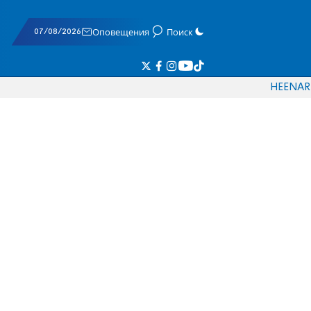
07/08/2026
Оповещения
Поиск
HE
EN
AR