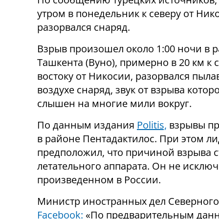
утром в понедельник к северу от Ник
разорвался снаряд.
Взрыв произошел около 1:00 ночи в 
Ташкента (Вуно), примерно в 20 км к 
востоку от Никосии, разорвался пыл
воздухе снаряд, звук от взрыва котор
слышен на многие мили вокруг.
По данным издания
Politis,
взрывы п
в районе Пентадактилос. При этом л
предположил, что причиной взрыва с
летательного аппарата. Он не исключи
произведенном в России.
Министр иностранных дел Северного 
Facebook:
«По предварительным данны