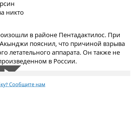
Эрсин
ва никто
оизошли в районе Пентадактилос. При
 Акынджи пояснил, что причиной взрыва
го летательного аппарата. Он также не
 произведенном в России.
ку? Сообщите нам