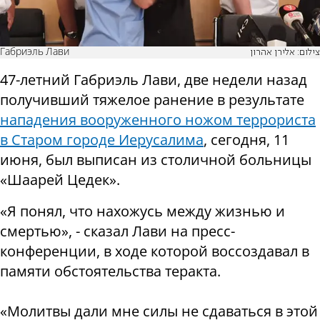
Габриэль Лави
צילום: אלירן אהרון
47-летний Габриэль Лави, две недели назад
получивший тяжелое ранение в результате
нападения вооруженного ножом террориста
в Старом городе Иерусалима
, сегодня, 11
июня, был выписан из столичной больницы
«Шаарей Цедек».
«Я понял, что нахожусь между жизнью и
смертью», - сказал Лави на пресс-
конференции, в ходе которой воссоздавал в
памяти обстоятельства теракта.
«Молитвы дали мне силы не сдаваться в этой