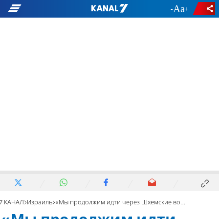
-
+
7 КАНАЛ
Израиль
«Мы продолжим идти через Шхемские ворота»