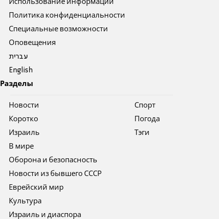
Использование информации
Политика конфиденциальности
Специальные возможности
Оповещения
עברית
English
Разделы
Новости
Спорт
Коротко
Погода
Израиль
Тэги
В мире
Оборона и безопасность
Новости из бывшего СССР
Еврейский мир
Культура
Израиль и диаспора