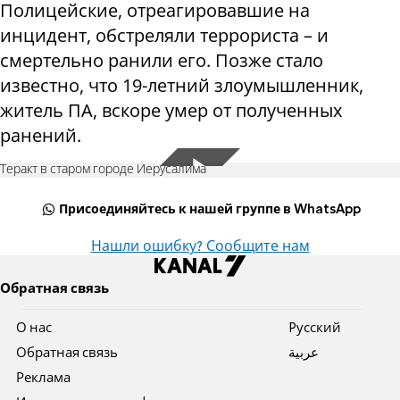
Полицейские, отреагировавшие на
инцидент, обстреляли террориста – и
смертельно ранили его. Позже стало
известно, что 19-летний злоумышленник,
житель ПА, вскоре умер от полученных
ранений.
Теракт в старом городе Иерусалима
Присоединяйтесь к нашей группе в WhatsApp
Нашли ошибку? Сообщите нам
Обратная связь
О нас
Pусский
Обратная связь
عربية
Реклама