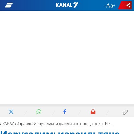
-
+
7 КАНАЛ
Израиль
Иерусалим: израильтяне прощаются с Нехамой Ривлин