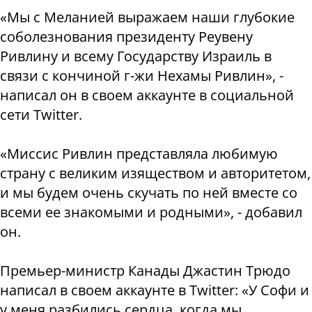
«Мы с Меланией выражаем наши глубокие
соболезнования президенту Реувену
Ривлину и всему Государству Израиль в
связи с кончиной г-жи Нехамы Ривлин», -
написал он в своем аккаунте в социальной
сети Twitter.
«Миссис Ривлин представляла любимую
страну с великим изяществом и авторитетом,
и мы будем очень скучать по ней вместе со
всеми ее знакомыми и родными», - добавил
он.
Премьер-министр Канады Джастин Трюдо
написал в своем аккаунте в Twitter: «У Софи и
у меня разбились сердца, когда мы