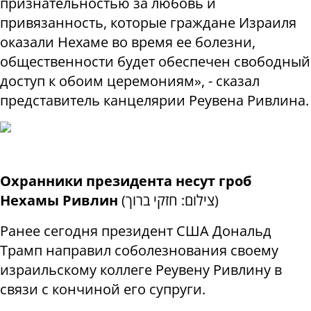
признательностью за любовь и
привязанность, которые граждане Израиля
оказали Нехаме во время ее болезни,
общественности будет обеспечен свободный
доступ к обоим церемониям», - сказал
представитель канцелярии Реувена Ривлина.
Охранники президента несут гроб
Нехамы Ривлин
(
צילום: חזקי ברוך
)
Ранее сегодня президент США Дональд
Трамп направил соболезнования своему
израильскому коллеге Реувену Ривлину в
связи с кончиной его супруги.