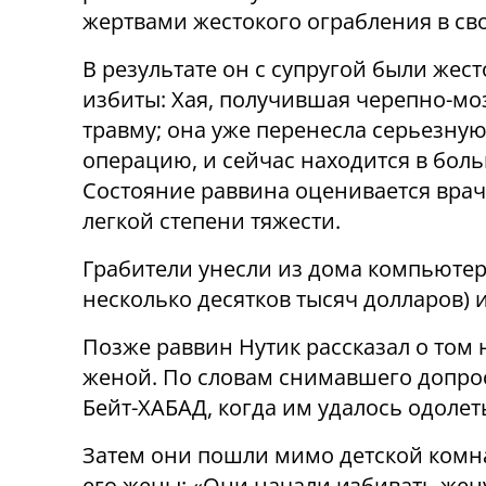
жертвами жестокого ограбления в св
В результате он с супругой были жест
избиты: Хая, получившая черепно-мо
травму; она уже перенесла серьезну
операцию, и сейчас находится в боль
Состояние раввина оценивается врач
легкой степени тяжести.
Грабители унесли из дома компьютеры
несколько десятков тысяч долларов) 
Позже раввин Нутик рассказал о том 
женой. По словам снимавшего допрос
Бейт-ХАБАД, когда им удалось одолет
Затем они пошли мимо детской комн
его жены: «Они начали избивать жен