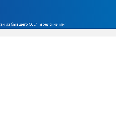
ти из бывшего СССР
Еврейский мир