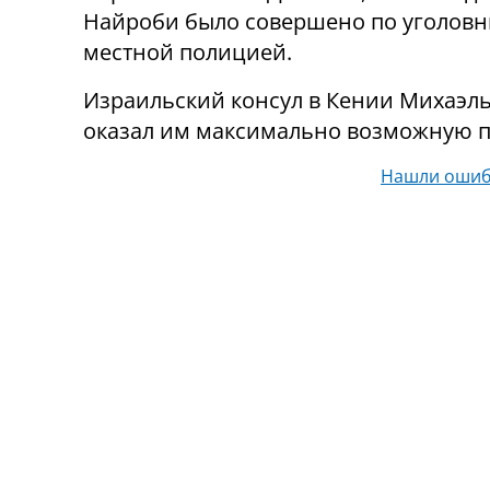
Найроби было совершено по уголовны
местной полицией.
Израильский консул в Кении Михаэль
оказал им максимально возможную 
Нашли ошиб