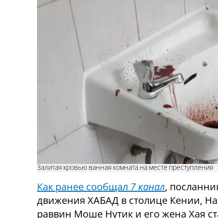
Залитая кровью ванная комната на месте преступления
Как ранее сообщал
7 канал
, посланни
движения ХАБАД в столице Кении, Н
раввин Моше Нутик и его жена Хая с