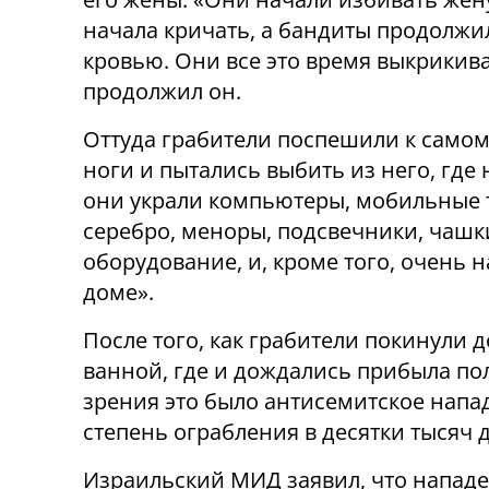
начала кричать, а бандиты продолжил
кровью. Они все это время выкрикива
продолжил он.
Оттуда грабители поспешили к самом
ноги и пытались выбить из него, где
они украли компьютеры, мобильные 
серебро, меноры, подсвечники, чаш
оборудование, и, кроме того, очень 
доме».
После того, как грабители покинули д
ванной, где и дождались прибыла пол
зрения это было антисемитское напа
степень ограбления в десятки тысяч 
Израильский МИД заявил, что нападе