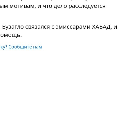
м мотивам, и что дело расследуется
 Бузагло связался с эмиссарами ХАБАД, и
помощь.
ку? Сообщите нам