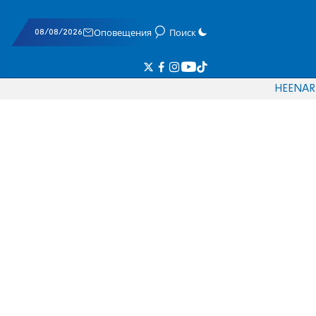
08/08/2026
Оповещения
Поиск
HE
EN
AR