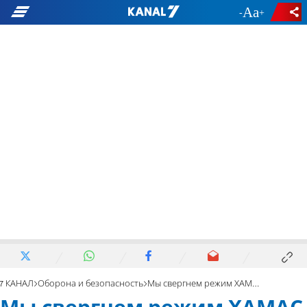
-
+
7 КАНАЛ
Оборона и безопасность
Мы свергнем режим ХАМАС путем ликвидаций и изгнаний