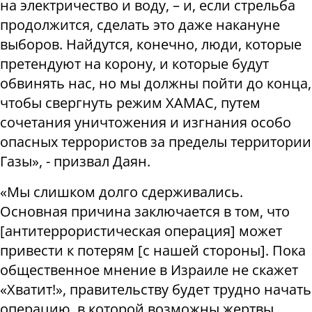
на электричество и воду, – и, если стрельба
продолжится, сделать это даже накануне
выборов. Найдутся, конечно, люди, которые
претендуют на корону, и которые будут
обвинять нас, но мы должны пойти до конца,
чтобы свергнуть режим ХАМАС, путем
сочетания уничтожения и изгнания особо
опасных террористов за пределы территории
Газы», - призвал Даян.
«Мы слишком долго сдерживались.
Основная причина заключается в том, что
[антитеррористическая операция] может
привести к потерям [с нашей стороны]. Пока
общественное мнение в Израиле не скажет
«Хватит!», правительству будет трудно начать
операцию, в которой возможны жертвы.