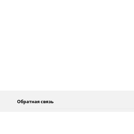
Обратная связь
О нас
Pусский
Обратная связь
عربية
Реклама