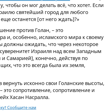
, чтобы он мог делать всё, что хотет. Если
Израилю святейший город для любого
еще останется [от него ждать]?»
шение против Голан, – это
а и, особенно, исламского мира к своему
 должны ожидать, что через некоторое
т суверенитет Израиля над всем Западным
 и Самарией], конечно, действуя по
их, что это всегда была их земля,
 вернуть исконно свои Голанские высоты,
 – это сопротивление, сопротивление и
шейх Хасан Насралла.
ку? Сообщите нам