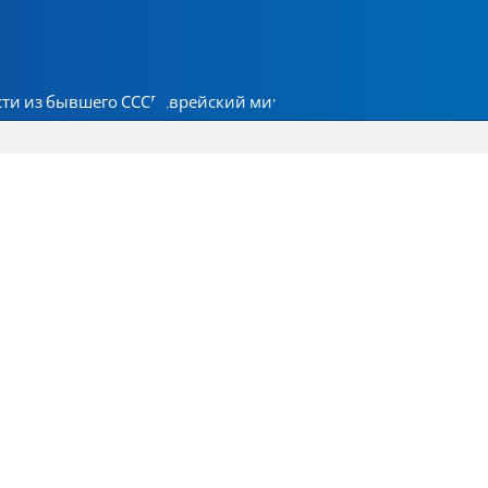
ти из бывшего СССР
Еврейский мир