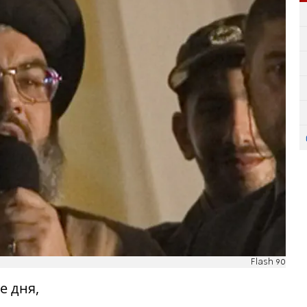
Flash 90
е дня,