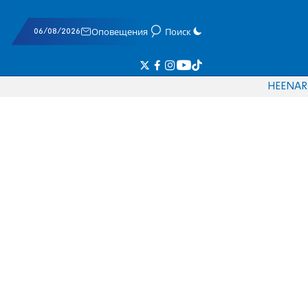
06/08/2026
Оповещения
Поиск
HE
EN
AR