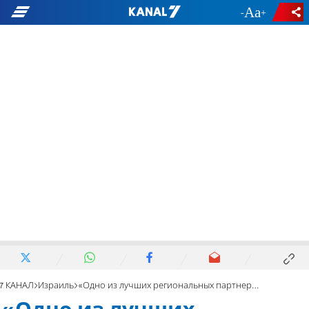
-
+
7 КАНАЛ
Израиль
«Одно из лучших региональных партнерств в мире»