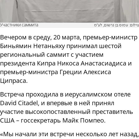
Участники саммита
צילום: עמוס בן גרשום, לע"מ
Вечером в среду, 20 марта, премьер-министр
Биньямин Нетаньяху принимал шестой
региональный саммит с участием
президента Кипра Никоса Анастасиадиса и
премьер-министра Греции Алексиса
Ципраса.
Встреча проходила в иерусалимском отеле
David Citadel, и впервые в ней принял
участие высокопоставленный преставитель
США – госсекретарь Майк Помпео.
«Мы начали эти встречи несколько лет назад,