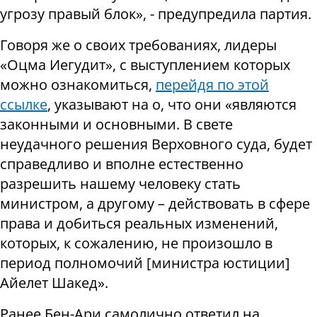
угрозу правый блок», - предупредила партия.
Говоря же о своих требованиях, лидеры
«Оцма Иегудит», с выступлением которых
можно ознакомиться,
перейдя по этой
ссылке
, указывают на о, что они «являются
законными и основными. В свете
неудачного решения Верховного суда, будет
справедливо и вполне естественно
разрешить нашему человеку стать
министром, а другому – действовать в сфере
права и добиться реальных изменений,
которых, к сожалению, не произошло в
период полномочий [министра юстиции]
Айелет Шакед».
Ранее Бен-Ари самолично ответил на