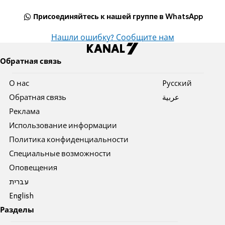
Присоединяйтесь к нашей группе в WhatsApp
Нашли ошибку? Сообщите нам
Обратная связь
О нас
Pусский
Обратная связь
عربية
Реклама
Использование информации
Политика конфиденциальности
Специальные возможности
Оповещения
עברית
English
Разделы