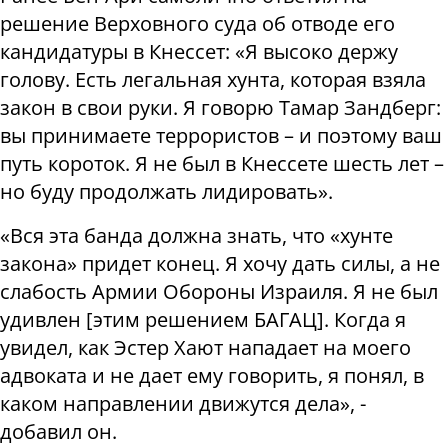
решение Верховного суда об отводе его
кандидатуры в Кнессет: «Я высоко держу
голову. Есть легальная хунта, которая взяла
закон в свои руки. Я говорю Тамар Зандберг:
вы принимаете террористов – и поэтому ваш
путь короток. Я не был в Кнессете шесть лет –
но буду продолжать лидировать».
«Вся эта банда должна знать, что «хунте
закона» придет конец. Я хочу дать силы, а не
слабость Армии Обороны Израиля. Я не был
удивлен [этим решением БАГАЦ]. Когда я
увидел, как Эстер Хают нападает на моего
адвоката и не дает ему говорить, я понял, в
каком направлении движутся дела», -
добавил он.