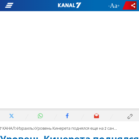
-
+
7 КАНАЛ
Израиль
Уровень Кинерета поднялся еще на 2 сантиметра. Дожди в Израиле