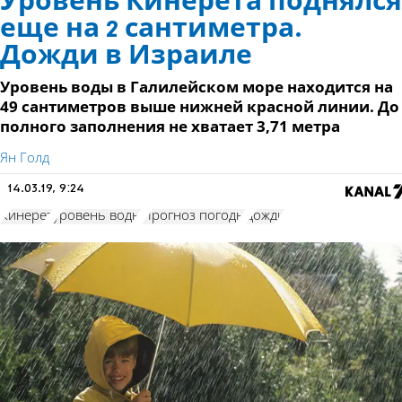
Уровень Кинерета поднялся
еще на 2 сантиметра.
Дожди в Израиле
Уровень воды в Галилейском море находится на
49 сантиметров выше нижней красной линии. До
полного заполнения не хватает 3,71 метра
Ян Голд
14.03.19, 9:24
Кинерет
уровень воды
Прогноз погоды
дожди