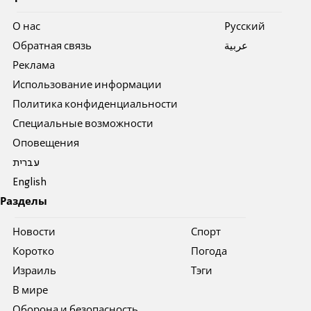
О нас
Pусский
Обратная связь
عربية
Реклама
Использование информации
Политика конфиденциальности
Специальные возможности
Оповещения
עברית
English
Разделы
Новости
Спорт
Коротко
Погода
Израиль
Тэги
В мире
Оборона и безопасность