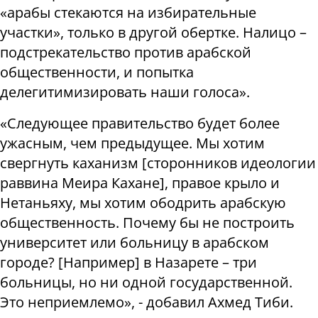
«арабы стекаются на избирательные
участки», только в другой обертке. Налицо –
подстрекательство против арабской
общественности, и попытка
делегитимизировать наши голоса».
«Следующее правительство будет более
ужасным, чем предыдущее. Мы хотим
свергнуть каханизм [сторонников идеологии
раввина Меира Кахане], правое крыло и
Нетаньяху, мы хотим ободрить арабскую
общественность. Почему бы не построить
университет или больницу в арабском
городе? [Например] в Назарете – три
больницы, но ни одной государственной.
Это неприемлемо», - добавил Ахмед Тиби.