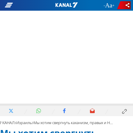
-
+
7 КАНАЛ
Израиль
Мы хотим свергнуть каханизм, правых и Нетаньяху