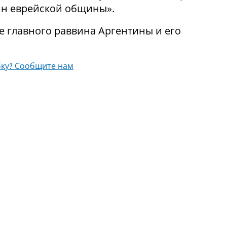
вин еврейской общины».
е главного раввина Аргентины и его
ку? Сообщите нам