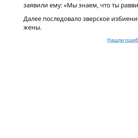
заявили ему: «Мы знаем, что ты рав
Далее последовало зверское избиени
жены.
Нашли ошиб