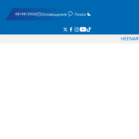
08/08/2026
Оповещения
Поиск
HE
EN
AR