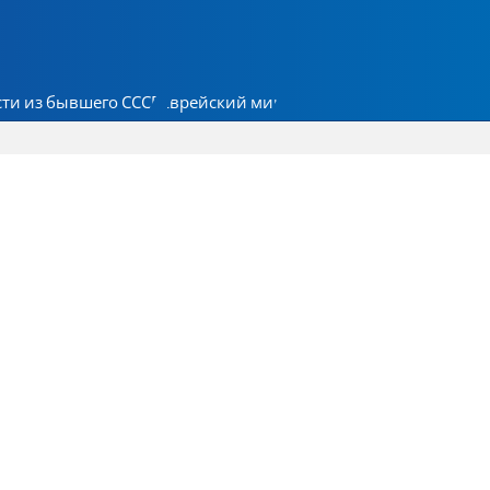
ти из бывшего СССР
Еврейский мир