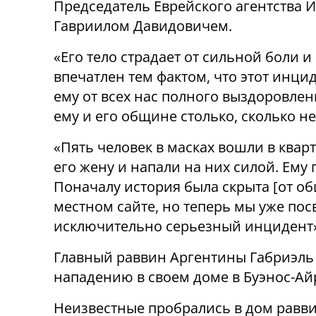
Председатель Еврейского агентства И
Гавриилом Давидовичем.
«Его тело страдает от сильной боли и
впечатлен тем фактом, что этот инци
ему от всех нас полного выздоровлен
ему и его общине столько, сколько н
«Пять человек в масках вошли в кварт
его жену и напали на них силой. Ему 
Поначалу история была скрыта [от о
местном сайте, но теперь мы уже пос
исключительно серьезный инцидент»
Главный раввин Аргентины Габриэль
нападению в своем доме в Буэнос-Айр
Неизвестные пробрались в дом равв