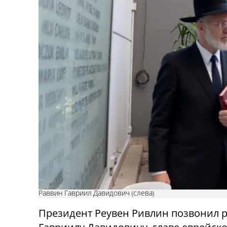
Раввин Гавриил Давидович (слева)
Президент Реувен Ривлин позвонил 