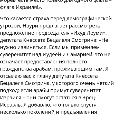
флага Израиля!».
Что касается страха перед демографической
угрозой, Наури предлагает рассмотреть
предложение председателя «Ихуд Леуми»,
депутата Кнессета Бецалеля Смотрича: «Не
нужно извиняться. Если мы применяем
суверенитет над Иудеей и Самарией, это не
означает предоставления полного
гражданства арабам, проживающим там. Я
отсылаю вас к плану депутата Кнессета
Бецалеля Смотрича, у которого очень четкий
подход: если арабы примут суверенитет
Израиля – они смогут остаться в Эрец-
Исраэль. Я добавлю, что только спустя
несколько поколений и предъявления