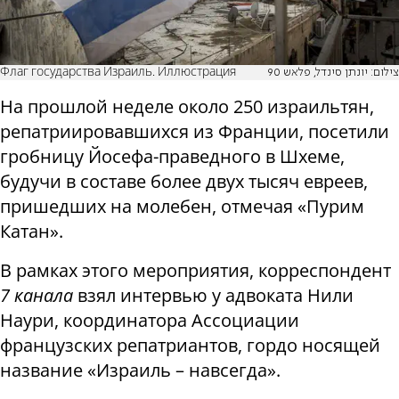
Флаг государства Израиль. Иллюстрация
צילום: יונתן סינדל, פלאש 90
На прошлой неделе около 250 израильтян,
репатриировавшихся из Франции, посетили
гробницу Йосефа-праведного в Шхеме,
будучи в составе более двух тысяч евреев,
пришедших на молебен, отмечая «Пурим
Катан».
В рамках этого мероприятия, корреспондент
7 канала
взял интервью у адвоката Нили
Наури, координатора Ассоциации
французских репатриантов, гордо носящей
название «Израиль – навсегда».