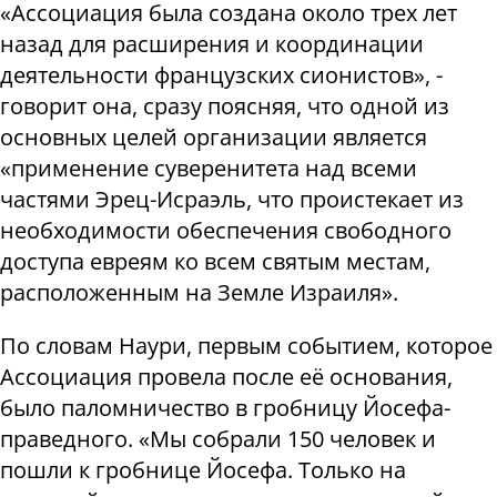
«Ассоциация была создана около трех лет
назад для расширения и координации
деятельности французских сионистов», -
говорит она, сразу поясняя, что одной из
основных целей организации является
«применение суверенитета над всеми
частями Эрец-Исраэль, что проистекает из
необходимости обеспечения свободного
доступа евреям ко всем святым местам,
расположенным на Земле Израиля».
По словам Наури, первым событием, которое
Ассоциация провела после её основания,
было паломничество в гробницу Йосефа-
праведного. «Мы собрали 150 человек и
пошли к гробнице Йосефа. Только на