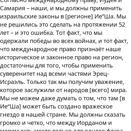
Самария – наши, и мы должны применить
израильские законы в [регионе] Ие”Ша. Мы
не решились это сделать на протяжении 52
лет – и это ошибка. Тот факт, что мы
одержали победы во всех войнах, и тот факт,
что международное право признаёт наше
историческое и законное право на регион,
достаточны для того, чтобы применить
суверенитет над всеми частями Эрец-
Исраэль. Только так мы получим уважение,
которое заслужили от народов [всего] мира.
Мы не можем даже думать о том, что там [в
Ие“Ша] может быть создано вражеское
гнездо в нашей стране. Мы должны сказать
громко и четко, что между Иорданом и
морем есть место только для одного флага –