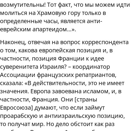
возмутительны! Тот факт, что мы можем идти
молиться на Храмовую гору только в
определенные часы, является анти-
еврейским апартеидом…».
Наконец, отвечая на вопрос корреспондента
о том, какова европейская позиция и, в
частности, позиция Франции к идее
суверенитета Израиля? – координатор
Ассоциации французских репатриантов,
сказала: «В действительности, это не имеет
значения. Европа завоевана исламом, и, в
частности, Франция. Они [страны
Евросоюза] думают, что если займут
проарабскую и антиизраильскую позицию,
то получат мир. Но дело обстоит как раз