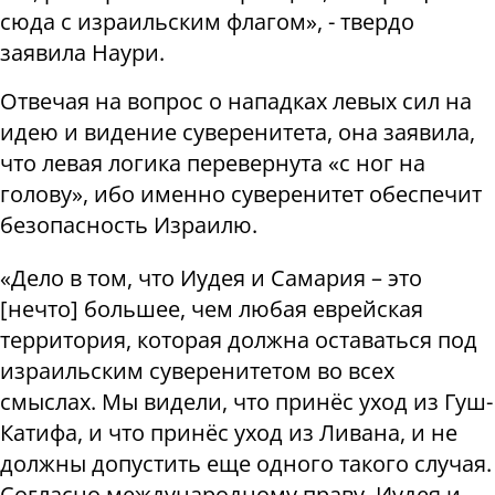
сюда с израильским флагом», - твердо
заявила Наури.
Отвечая на вопрос о нападках левых сил на
идею и видение суверенитета, она заявила,
что левая логика перевернута «с ног на
голову», ибо именно суверенитет обеспечит
безопасность Израилю.
«Дело в том, что Иудея и Самария – это
[нечто] большее, чем любая еврейская
территория, которая должна оставаться под
израильским суверенитетом во всех
смыслах. Мы видели, что принёс уход из Гуш-
Катифа, и что принёс уход из Ливана, и не
должны допустить еще одного такого случая.
Согласно международному праву, Иудея и