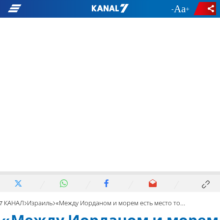
-
+
7 КАНАЛ
Израиль
«Между Иорданом и морем есть место только для одного флага!»