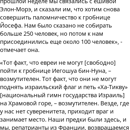
прошлой неделе мы связались с ешивой
Элон-Морэ, и сказали им, что хотим снова
совершить паломничество к гробнице
Йосефа. Нам было сказано не собирать
больше 250 человек, но потом к нам
присоединились еще около 100 человек», -
отмечает она.
«Тот факт, что евреи не могут [свободно]
пойти к гробнице Иегошуа бин-Нуна, –
возмутителен. Тот факт, что они не могут
поднять израильский флаг и петь «Ха-Тикву»
[национальный гимн государства Израиль]
на Храмовой горе, – возмутителен. Везде, где
у нас нет суверенитета, приходит враг и
занимает место. Наши предки были здесь, и
мы, репатрианты из Франции, возвращаемся