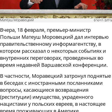
Матеуш Моравецкий
צילום: רויטרס
Вчера, 18 февраля, премьер-министр
Польши Матеуш Моровецкий дал интервью
правительственному информагентству, в
котором рассказал о некоторых событиях и
внутренних переговорах, проведенных во
время недавней Варшавской конференции.
В частности, Моравецкий затронул поднятые
в беседах с иностранными посланниками
вопросы, касающиеся возвращения
(реституции) имущества, украденного
нацистами у польских евреев, в настоящее
время проживающих в Америке.