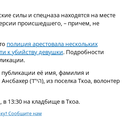
кие силы и спецназа находятся на месте
версии происшедшего, – причем, не
что
полиция арестовала нескольких
ти к убийству девушки
. Подробности
ликации.
 публикации её имя, фамилия и
лка Ткоа, волонтер
в 13:30 на кладбище в Ткоа.
ку? Сообщите нам