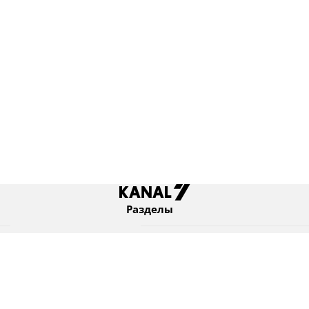
Разделы
Новости
Коротко
Израиль
В мире