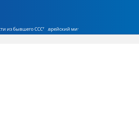
ти из бывшего СССР
Еврейский мир