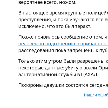
вероятнее всего, ножом.
В настоящее время крупные полицейс
преступления, и пока изучаются все 
исключено, что это был теракт.
Позже появилось сообщение о том, 
человек по подозрению в причастнос
расследования пока запрещены к пуб
Только этим утром были разрешены к
некоторые данные: убитую звали Ори Ансбахер (הי"ד), из посе
альтернативной службы в ЦАХАЛ.
Похороны девушки состоятся сегодня, 
Нашли ошиб