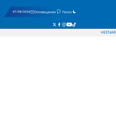
07/08/2026
Оповещения
Поиск
HE
EN
AR