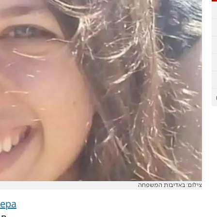
צילום: באדיבות המשפחה
чера