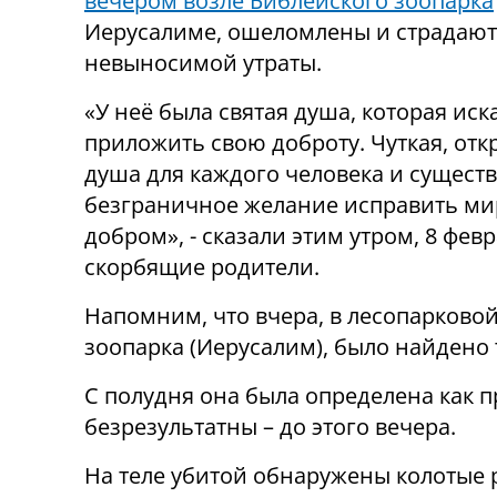
вечером возле Библейского зоопарка
Иерусалиме, ошеломлены и страдают
невыносимой утраты.
«У неё была святая душа, которая иска
приложить свою доброту. Чуткая, отк
душа для каждого человека и существ
безграничное желание исправить ми
добром», - сказали этим утром, 8 февр
скорбящие родители.
Напомним, что вчера, в лесопарковой
зоопарка (Иерусалим), было найдено 
С полудня она была определена как п
безрезультатны – до этого вечера.
На теле убитой обнаружены колотые