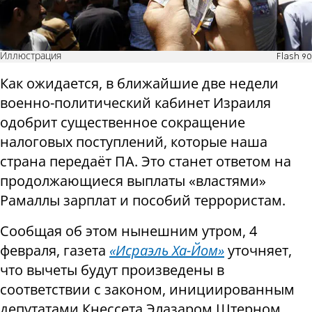
Иллюстрация
Flash 90
Как ожидается, в ближайшие две недели
военно-политический кабинет Израиля
одобрит существенное сокращение
налоговых поступлений, которые наша
страна передаёт ПА. Это станет ответом на
продолжающиеся выплаты «властями»
Рамаллы зарплат и пособий террористам.
Сообщая об этом нынешним утром, 4
февраля, газета
«Исраэль Ха-Йом»
уточняет,
что вычеты будут произведены в
соответствии с законом, инициированным
депутатами Кнессета Элазаром Штерном