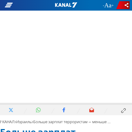
-
+
7 КАНАЛ
Израиль
Больше зарплат террористам – меньше сумма переводов