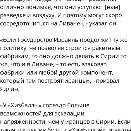
отлично понимая, что они уступают [нам]
разведке и воздуху. И поэтому могут скоро
сосредоточиться на Ливане», - указал он.
«Если Государство Израиль продолжит ту же
политику, не позволяя строится ракетным
фабрикам, то оно должно делать в Сирии то
же, что и в Ливане, – то есть атаковать
фабрики или любой другой компонент,
который там построят иранцы», - призвал
Ядлин.
«У «Хизбаллы» гораздо больше
возможностей для эскалации
напряженности, чем у иранцев в Сирии. Если
такая эскалация будет с «Хизбаллой», иранцы