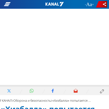
-
+
7 КАНАЛ
Оборона и безопасность
«Хизбалла» попытается нанести удар по базам наших ВВС