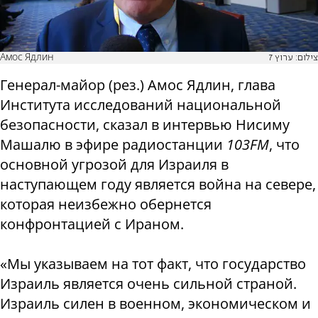
Амос Ядлин
צילום: ערוץ 7
Генерал-майор (рез.) Амос Ядлин, глава
Института исследований национальной
безопасности, сказал в интервью Нисиму
Машалю в эфире радиостанции
103FM
, что
основной угрозой для Израиля в
наступающем году является война на севере,
которая неизбежно обернется
конфронтацией с Ираном.
«Мы указываем на тот факт, что государство
Израиль является очень сильной страной.
Израиль силен в военном, экономическом и