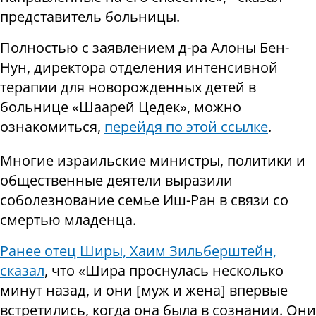
представитель больницы.
Полностью с заявлением д-ра Алоны Бен-
Нун, директора отделения интенсивной
терапии для новорожденных детей в
больнице «Шаарей Цедек», можно
ознакомиться,
перейдя по этой ссылке
.
Многие израильские министры, политики и
общественные деятели выразили
соболезнование семье Иш-Ран в связи со
смертью младенца.
Ранее отец Ширы, Хаим Зильберштейн,
сказал
, что «Шира проснулась несколько
минут назад, и они [муж и жена] впервые
встретились, когда она была в сознании. Они