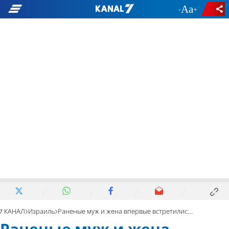
-
+
7 КАНАЛ
Израиль
Раненые муж и жена впервые встретились после теракта