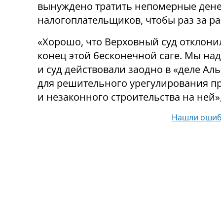
вынуждено тратить непомерные ден
налогоплательщиков, чтобы раз за ра
«Хорошо, что Верховный суд отклони
конец этой бесконечной саге. Мы над
и суд действовали заодно в «деле Ал
для решительного урегулирования п
и незаконного строительства на ней»,
Нашли ошиб