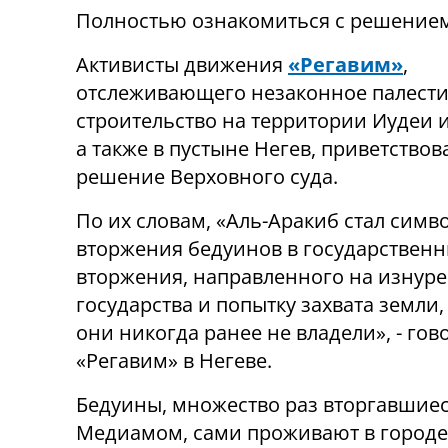
Полностью ознакомиться с решение
Активисты движения
«Регавим»
,
отслеживающего незаконное палест
строительство на территории Иудеи 
а также в пустыне Негев, приветствов
решение Верховного суда.
По их словам, «Аль-Аракиб стал симв
вторжения бедуинов в государственн
вторжения, направленного на изнур
государства и попытку захвата земли,
они никогда ранее не владели», - го
«Регавим» в Негеве.
Бедуины
, множество раз вторгавшиес
Медиамом, сами проживают в городе 