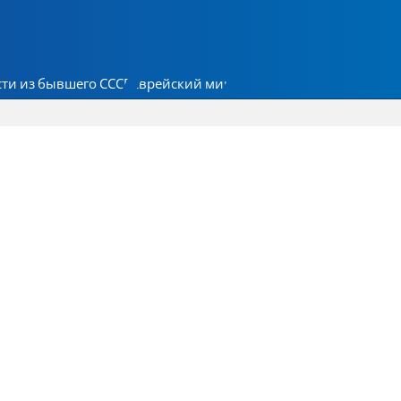
ти из бывшего СССР
Еврейский мир