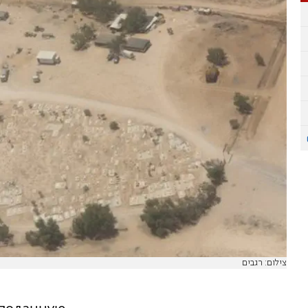
צילום: רגבים