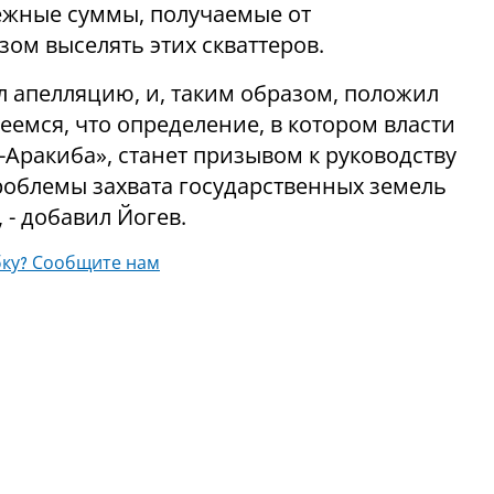
ежные суммы, получаемые от
зом выселять этих скваттеров.
л апелляцию, и, таким образом, положил
еемся, что определение, в котором власти
ь-Аракиба», станет призывом к руководству
роблемы захвата государственных земель
 - добавил Йогев.
ку? Сообщите нам