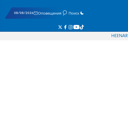
08/08/2026
Оповещения
Поиск
HE
EN
AR