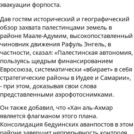
эвакуации форпоста.
Дав гостям исторический и географический
обзор захвата палестинцами земель в
районе Маале-Адумим, высокопоставленный
чиновник движения Рафуль Энгель, в
частности, сказал: «Палестинская автономия,
пользуясь щедрым финансированием
Евросоюза, систематически «вбирает» в себя
стратегические районы в Иудее и Самарии»,
- при этом, доказывая свои слова
представленными аэрофотоснимками.
Он также добавил, что «Хан аль-Ахмар
является флагманом этого плана.
Консолидация бедуинских аванпостов в этом
районе завершит непрерывность контроля