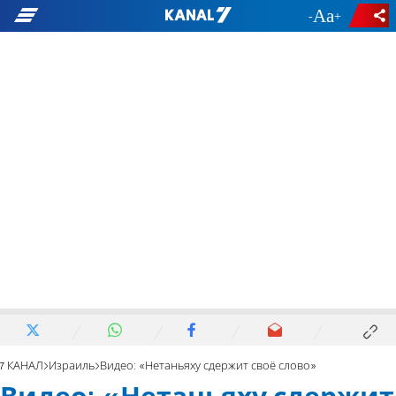
-
+
7 КАНАЛ
Израиль
Видео: «Нетаньяху сдержит своё слово»