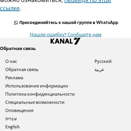
ссылке
.
Присоединяйтесь к нашей группе в WhatsApp
Нашли ошибку? Сообщите нам
Обратная связь
О нас
Pусский
Обратная связь
عربية
Реклама
Использование информации
Политика конфиденциальности
Специальные возможности
Оповещения
עברית
English