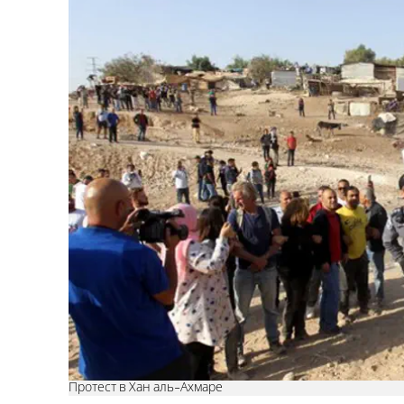
Протест в Хан аль-Ахмаре