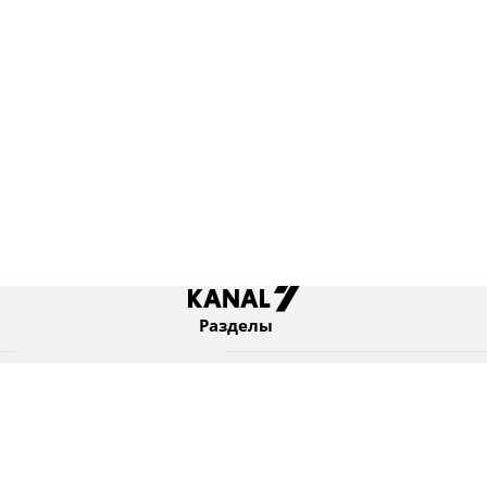
Разделы
Новости
Коротко
Израиль
В мире