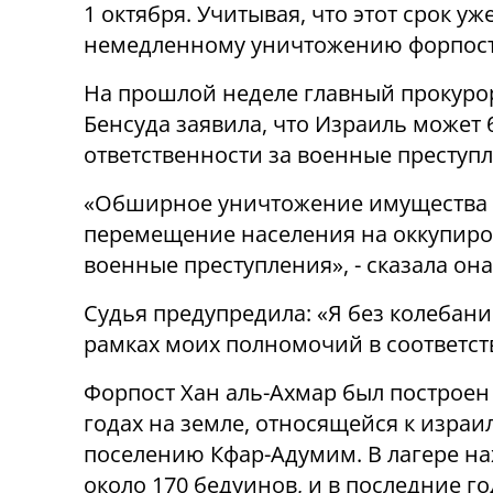
1 октября. Учитывая, что этот срок у
немедленному уничтожению форпост
На прошлой неделе главный прокуро
Бенсуда заявила, что Израиль может 
ответственности за военные преступл
«Обширное уничтожение имущества 
перемещение населения на оккупиро
военные преступления», - сказала она
Судья предупредила: «Я без колебан
рамках моих полномочий в соответст
Форпост Хан аль-Ахмар был построен 
годах на земле, относящейся к израи
поселению Кфар-Адумим. В лагере на
около 170 бедуинов, и в последние г