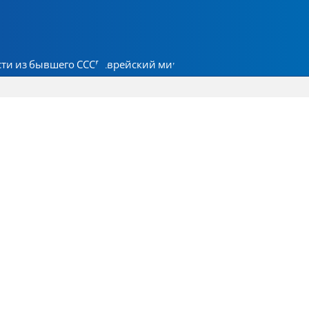
ти из бывшего СССР
Еврейский мир