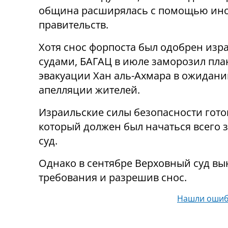
община расширялась с помощью ин
правительств.
Хотя снос форпоста был одобрен из
судами, БАГАЦ в июле заморозил пла
эвакуации Хан аль-Ахмара в ожидан
апелляции жителей.
Израильские силы безопасности гото
который должен был начаться всего з
суд.
Однако в сентябре Верховный суд вы
требования и разрешив снос.
Нашли ошиб