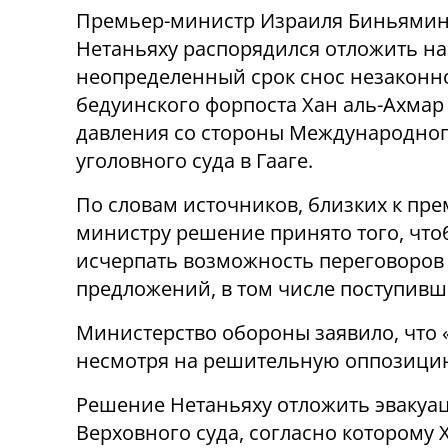
Премьер-министр Израиля Биньями
Нетаньяху распорядился отложить на
неопределенный срок снос незаконн
бедуинского форпоста Хан аль-Ахмар
давления со стороны Международно
уголовного суда в Гааге.
По словам источников, близких к пре
министру решение принято того, что
исчерпать возможность переговоров
предложений, в том числе поступивш
Министерство обороны заявило, что 
несмотря на решительную оппозици
Решение Нетаньяху отложить эвакуа
Верховного суда, согласно которому 