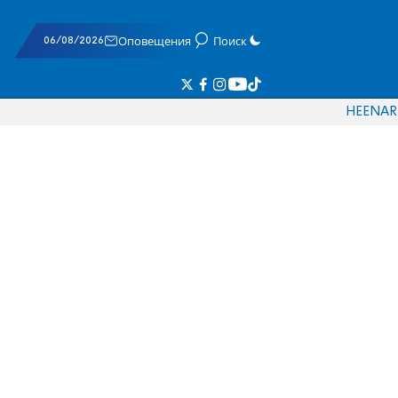
06/08/2026
Оповещения
Поиск
HE
EN
AR