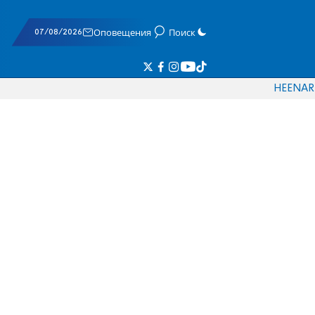
07/08/2026
Оповещения
Поиск
HE
EN
AR