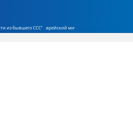
ти из бывшего СССР
Еврейский мир