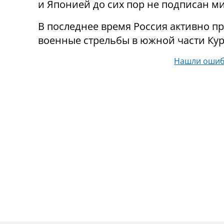
и Японией до сих пор не подписан м
В последнее время Россия активно п
военные стрельбы в южной части Кур
Нашли ошиб