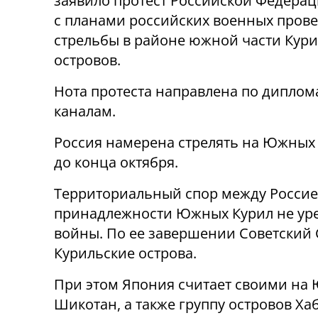
заявило протест Российской Федерац
с планами российских военных прове
стрельбы в районе южной части Кур
островов.
Нота протеста направлена по дипло
каналам.
Россия намерена стрелять на Южных
до конца октября.
Территориальный спор между Россие
принадлежности Южных Курил не уре
войны. По ее завершении Советский 
Курильские острова.
При этом Япония считает своими на 
Шикотан, а также группу островов Ха