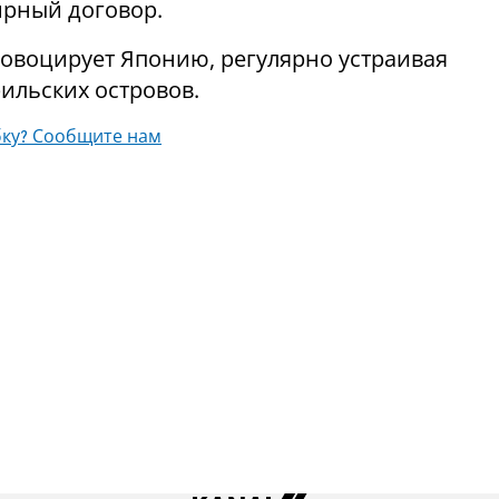
ирный договор.
ровоцирует Японию, регулярно устраивая
ильских островов.
ку? Сообщите нам