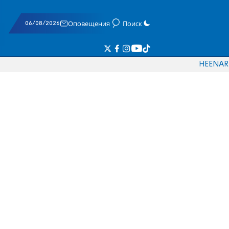
06/08/2026
Оповещения
Поиск
HE
EN
AR