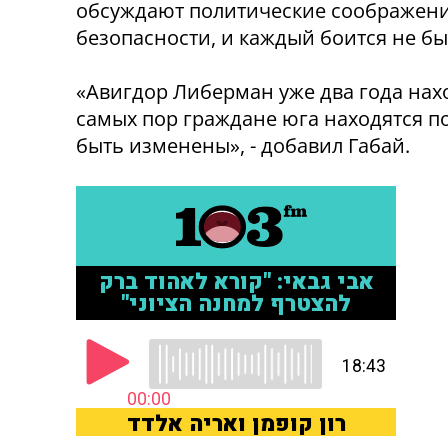
обсуждают политические соображени
безопасности, и каждый боится не б
«Авигдор Либерман уже два года нахо
самых пор граждане юга находятся под
быть изменены», - добавил Габай.