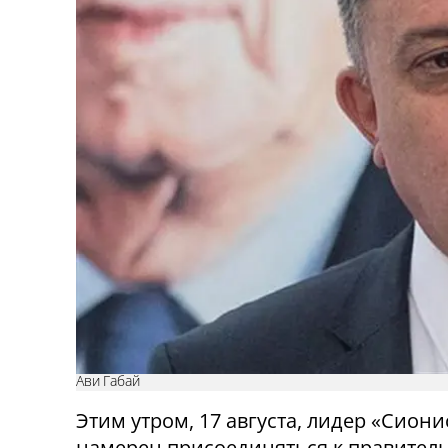
Ави Габай
Этим утром, 17 августа, лидер «Сиони
намерен присоединяться к правител