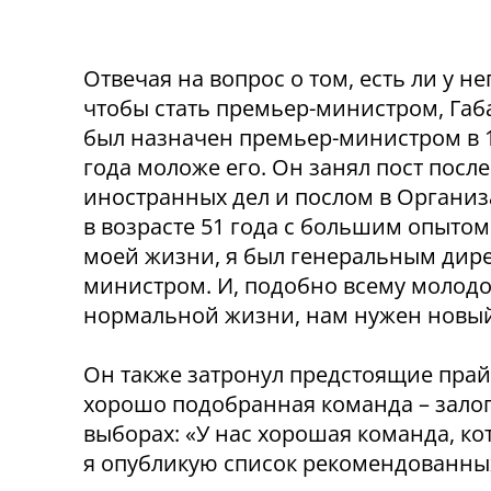
Отвечая на вопрос о том, есть ли у н
чтобы стать премьер-министром, Габ
был назначен премьер-министром в 19
года моложе его. Он занял пост после
иностранных дел и послом в Орган
в возрасте 51 года с большим опытом
моей жизни, я был генеральным дире
министром.
И, подобно всему молодо
нормальной жизни, нам нужен новы
Он также затронул предстоящие прайм
хорошо подобранная команда – залог 
выборах: «У нас хорошая команда, кот
я опубликую список рекомендованны