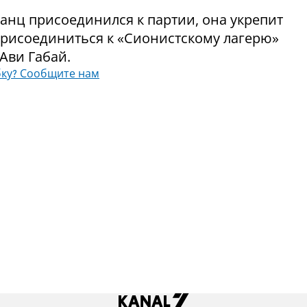
Ганц присоединился к партии, она укрепит
 присоединиться к «Сионистскому лагерю»
 Ави Габай.
ку? Сообщите нам