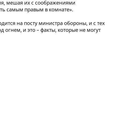
я, мешая их с соображениями
ыть самым правым в комнате».
дится на посту министра обороны, и с тех
 огнем, и это – факты, которые не могут