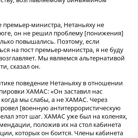
е премьер-министра, Нетаньяху не
 юге, он не решил проблему [понижения]
олько повышались. Поэтому, если
ся на пост премьер-министра, я не буду
е возглавляет. Мы являемся альтернативой
ти, сказал он.
ритике поведение Нетаньяху в отношении
пировки ХАМАС: «Он заставил нас
, когда мы слабы, а не ХАМАС. Через
 провел [военную антитеррористическую
делал этот шаг. ХАМАС уже был на коленях,
мендации, положив их на стол кабинета
ции, которых он боится. Члены кабинета