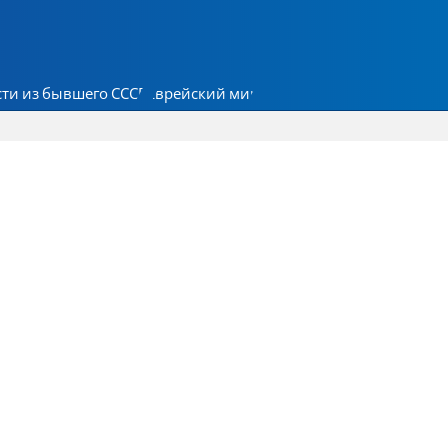
ти из бывшего СССР
Еврейский мир