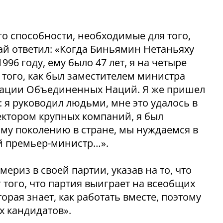
его способности, необходимые для того,
ай ответил: «Когда Биньямин Нетаньяху
96 году, ему было 47 лет, я на четыре
 того, как был заместителем министра
изации Объединенных Наций.
Я же пришел
: я руководил людьми, мне это удалось в
ктором крупных компаний, я был
му поколению в стране, мы нуждаемся в
й премьер-министр…».
ериз в своей партии, указав на то, что
того, что партия выиграет на всеобщих
орая знает, как работать вместе, поэтому
х кандидатов».