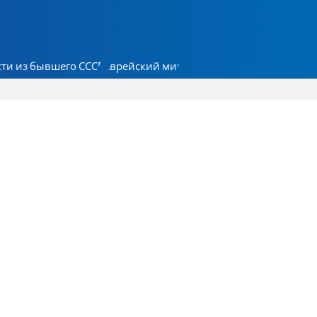
ти из бывшего СССР
Еврейский мир