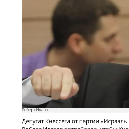
Роберт Илатов
Депутат Кнессета от партии «Исраэль