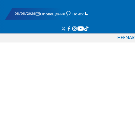
08/08/2026
Оповещения
Поиск
HE
EN
AR