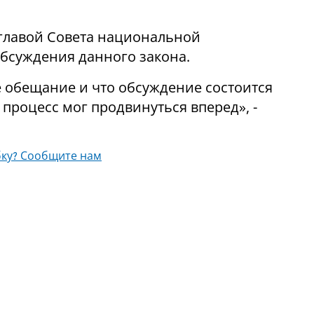
с главой Совета национальной
обсуждения данного закона.
е обещание и что обсуждение состоится
процесс мог продвинуться вперед», -
ку? Сообщите нам