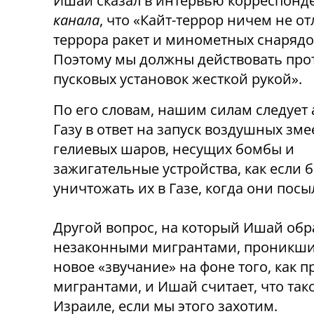
Ишай сказал в интервью корреспонд
канала
, что «Кайт-террор ничем не о
террора ракет и минометных снарядо
Поэтому мы должны действовать про
пусковых установок жесткой рукой».
По его словам, нашим силам следует 
Газу в ответ на запуск воздушных зме
гелиевых шаров, несущих бомбы и
зажигательные устройства, как если 
уничтожать их в Газе, когда они пос
Другой вопрос, на который Ишай обр
незаконными мигрантами, проникшим
новое «звучание» на фоне того, как
мигрантами, и Ишай считает, что так
Израиле, если мы этого захотим.