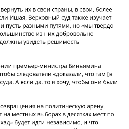
ернуть их в свои страны, в свои, более
сли Ишая, Верховный суд также изучает
 и пусть разными путями, но «мы твердо
 большинство из них добровольно
е должны увидеть решимость
шении премьер-министра Биньямина
чтобы следователи «доказали, что там [в
суда. А если да, то я хочу, чтобы они были
 возвращения на политическую арену,
т на местных выборах в десятках мест по
Яхад»
будет идти независимо, и что