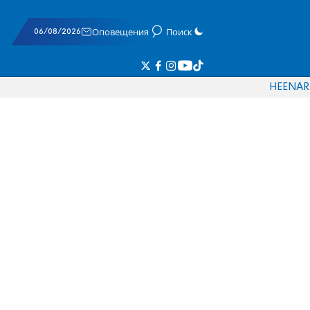
06/08/2026
Оповещения
Поиск
HE
EN
AR