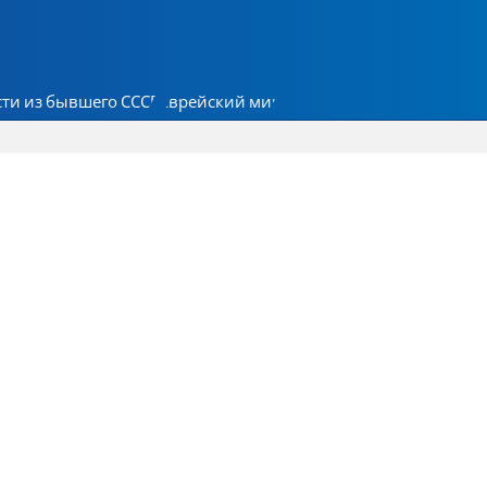
ти из бывшего СССР
Еврейский мир