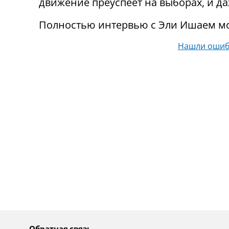
движение преуспеет на выборах, и да
Полностью интервью с Эли Ишаем м
Нашли ошиб