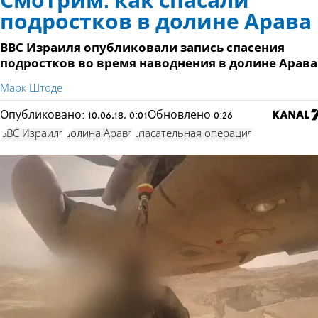
Смотрим: как спасали
подростков в долине Арава
ВВС Израиля опубликовали запись спасения
подростков во время наводнения в долине Арава
Марк Штоде
Опубликовано:
10.06.18, 0:01
Обновлено
0:26
ВВС Израиля
долина Арава
спасательная операция