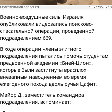
Спасательная операция
ביטאון חיל האוויר
Военно-воздушные силы Израиля
опубликовали видеозапись поисково-
спасательной операции, проведенной
подразделением 669.
В ходе операции члены элитного
подразделения пытались помочь студентам
предвоенной академии «Бней-Цион»,
которые были застигнуты врасплох
внезапным наводнением во время
ежегодного похода вдоль ручья Цафит.
Майор Д., заместитель командира
подразделения, вспоминает: