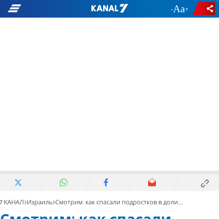
-
+
7 КАНАЛ
Израиль
Смотрим: как спасали подростков в долине Арава